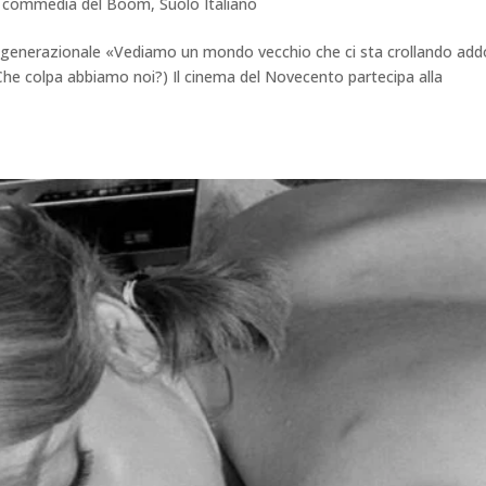
 la commedia del Boom
,
Suolo Italiano
o generazionale «Vediamo un mondo vecchio che ci sta crollando ad
e colpa abbiamo noi?) Il cinema del Novecento partecipa alla