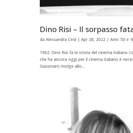
Dino Risi – Il sorpasso f
da
Alessandra Cinà
|
Apr 28, 2022
|
Anni '50 e 
1962: Dino Risi fa la storia del cinema italiano 
che ha ancora oggi per il cinema italiano è nece
Gassman) rivolge allo...