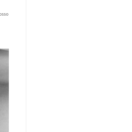
dosso