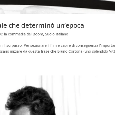
atale che determinò un’epoca
'60: la commedia del Boom
,
Suolo Italiano
con Il sorpasso. Per sezionare il film e capire di conseguenza l’import
ssario iniziare da questa frase che Bruno Cortona (uno splendido Vit