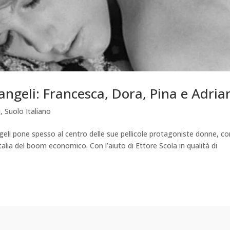
angeli: Francesca, Dora, Pina e Adria
i
,
Suolo Italiano
geli pone spesso al centro delle sue pellicole protagoniste donne, co
Italia del boom economico. Con l’aiuto di Ettore Scola in qualità di