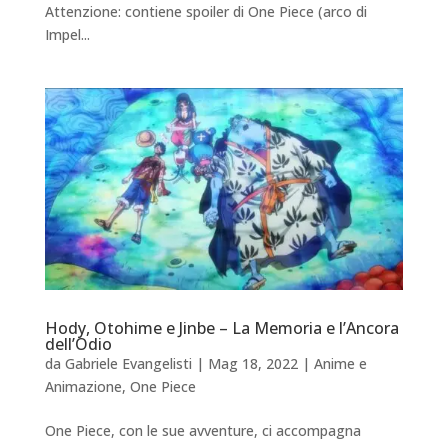
Attenzione: contiene spoiler di One Piece (arco di
Impel...
Hody, Otohime e Jinbe – La Memoria e l’Ancora
dell’Odio
da
Gabriele Evangelisti
|
Mag 18, 2022
|
Anime e
Animazione
,
One Piece
One Piece, con le sue avventure, ci accompagna