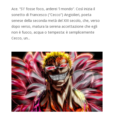
Ace. “S’i’ fosse foco, arderei ‘l mondo”. Così inizia il
sonetto di Francesco (“Cecco”) Angiolieri, poeta
senese della seconda metà del XIII secolo, che, verso
dopo verso, matura la serena accettazione che egli
non è fuoco, acqua o tempesta: è semplicemente
Cecco, un...