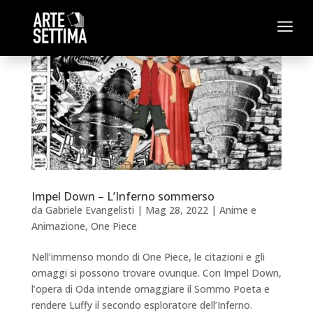
a
Impel Down – L’Inferno sommerso
da
Gabriele Evangelisti
|
Mag 28, 2022
|
Anime e
Animazione
,
One Piece
Nell’immenso mondo di One Piece, le citazioni e gli
omaggi si possono trovare ovunque. Con Impel Down,
l’opera di Oda intende omaggiare il Sommo Poeta e
rendere Luffy il secondo esploratore dell’Inferno.