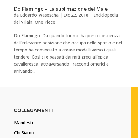
Do Flamingo – La sublimazione del Male
da
Edoardo Wasescha
|
Dic 22, 2018
|
Enciclopedia
del Villain
,
One Piece
Do Flamingo. Da quando l’uomo ha preso coscienza
dell’irrilevante posizione che occupa nello spazio e nel
tempo ha cominciato a creare modelli verso i quali
tendere. Così si è passati dai miti greci all’epica
cavalleresca, attraversando i racconti omerici e
arrivando...
COLLEGAMENTI
Manifesto
Chi Siamo