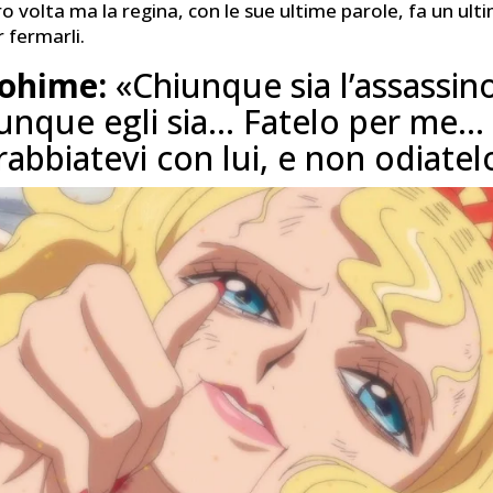
oro volta ma la regina, con le sue ultime parole, fa un ul
 fermarli.
ohime:
«Chiunque sia l’assassino
unque egli sia… Fatelo per me…
rabbiatevi con lui, e non odiatel