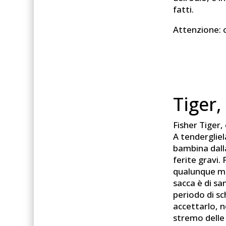
fatti.
Attenzione: c
Tiger
Fisher Tiger,
A tenderglie
bambina dalla
ferite gravi.
qualunque m
sacca è di sa
periodo di sc
accettarlo, n
stremo delle