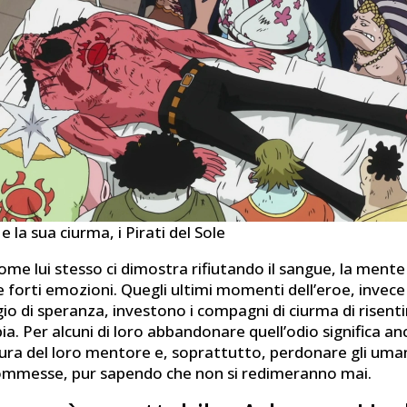
e la sua ciurma, i Pirati del Sole
ome lui stesso ci dimostra rifiutando il sangue, la ment
forti emozioni. Quegli ultimi momenti dell’eroe, invece di
io di speranza, investono i compagni di ciurma di risen
ia. Per alcuni di loro abbandonare quell’odio significa a
figura del loro mentore e, soprattutto, perdonare gli uma
commesse, pur sapendo che non si redimeranno mai.