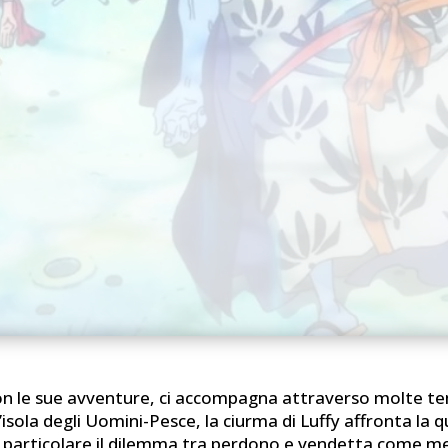
con le sue avventure, ci accompagna attraverso molte t
l’isola degli Uomini-Pesce, la ciurma di Luffy affronta la 
 in particolare il dilemma tra perdono e vendetta come m