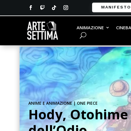
MANIFESTO
ANIMAZIONE
CINEB
ANIME E ANIMAZIONE
|
ONE PIECE
Hody, Otohime 
dell’Odio