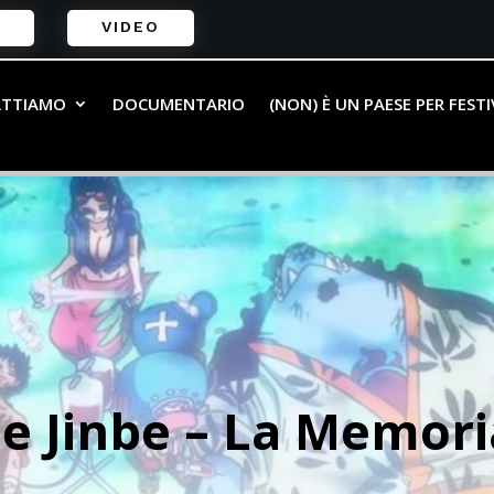
VIDEO
ATTIAMO
DOCUMENTARIO
(NON) È UN PAESE PER FEST
e Jinbe – La Memoria