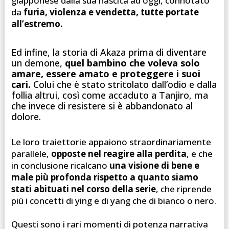
giapponese dalla sua nascita ad oggi, connotato
da
furia, violenza e vendetta, tutte portate
all’estremo.
Ed infine, la storia di Akaza prima di diventare
un demone,
quel bambino che voleva solo
amare, essere amato e proteggere i suoi
cari.
Colui che è stato stritolato dall’odio e dalla
follia altrui, così come accaduto a Tanjiro, ma
che invece di resistere si è abbandonato al
dolore.
Le loro traiettorie appaiono straordinariamente
parallele,
opposte nel reagire alla perdita
, e che
in conclusione ricalcano
una visione di bene e
male più profonda rispetto a quanto siamo
stati abituati nel corso della serie
, che riprende
più i concetti di ying e di yang che di bianco o nero.
Questi sono i rari momenti di potenza narrativa