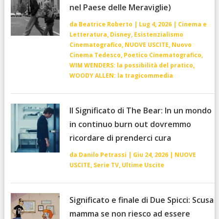
nel Paese delle Meraviglie)
da
Beatrice Roberto
|
Lug 4, 2026
|
Cinema e
Letteratura
,
Disney
,
Esistenzialismo
Cinematografico
,
NUOVE USCITE
,
Nuovo
Cinema Tedesco
,
Poetico Cinematografico
,
WIM WENDERS: la possibilità del pratico
,
WOODY ALLEN: la tragicommedia
Il Significato di The Bear: In un mondo
in continuo burn out dovremmo
ricordare di prenderci cura
da
Danilo Petrassi
|
Giu 24, 2026
|
NUOVE
USCITE
,
Serie TV
,
Ultime Uscite
Significato e finale di Due Spicci: Scusa
mamma se non riesco ad essere