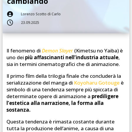
cambiando

Lorenzo Scotto di Carlo

23.09.2025
Il fenomeno di
Demon Slaye
r
(Kimetsu no Yaiba) è
uno dei
più affascinanti nell’industria attuale
,
sia in termini cinematografici che di animazione.
Il primo film della trilogia finale che concluderà la
serializzazione del manga di
Koyoharu Gotouge
è
simbolo di una tendenza sempre più spiccata di
determinate opere di animazione a
prediligere
l’estetica alla narrazione, la forma alla
sostanza.
Questa tendenza è rimasta costante durante
tutta la produzione dell’anime, a causa di una