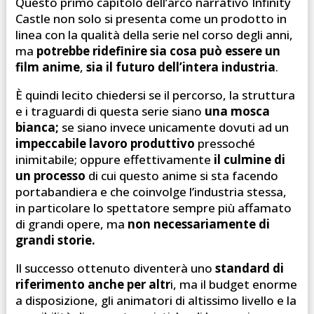
Questo primo capitolo dell’arco narrativo Infinity
Castle non solo si presenta come un prodotto in
linea con la qualità della serie nel corso degli anni,
ma
potrebbe ridefinire sia cosa può essere un
film anime
,
sia il futuro dell’intera industria
.
È quindi lecito chiedersi se il percorso, la struttura
e i traguardi di questa serie siano
una mosca
bianca;
se siano invece unicamente dovuti ad un
impeccabile lavoro produttivo
pressoché
inimitabile; oppure effettivamente
il culmine di
un processo
di cui questo anime si sta facendo
portabandiera e che coinvolge l’industria stessa,
in particolare lo spettatore sempre più affamato
di grandi opere, ma
non necessariamente di
grandi storie.
Il successo ottenuto diventerà uno
standard di
riferimento anche per altr
i, ma il budget enorme
a disposizione, gli animatori di altissimo livello e la