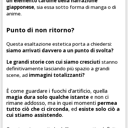
un elemento cardine della narrazione
giapponese
, sia essa sotto forma di manga o di
anime.
Punto di non ritorno?
Questa esaltazione estetica porta a chiedersi:
siamo arrivati davvero a un punto di svolta?
Le grandi storie con cui siamo cresciuti
stanno
definitivamente lasciando più spazio a grandi
scene, ad
immagini totalizzanti?
È come guardare i fuochi d’artificio, quella
magia dura solo qualche istante
e non ci
rimane addosso, ma in quei momenti
permea
tutto ciò che ci circonda
, ed
esiste solo ciò a
cui stiamo assistendo
.