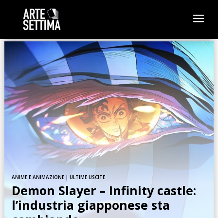
a
ANIME E ANIMAZIONE
|
ULTIME USCITE
Demon Slayer – Infinity castle:
l’industria giapponese sta