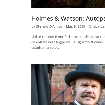
Holmes & Watson: Autops
da
Stefano D'Amico
|
Mag 9, 2019
|
Cinebatti
Si dice che non è mai facile essere alle prese co
da entrare nella leggenda… E riguardo “Holmes &
quanto mai vero....