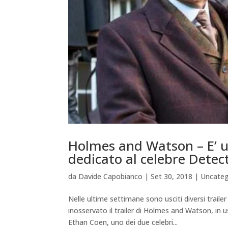
Holmes and Watson – E’ usc
dedicato al celebre Detec
da
Davide Capobianco
|
Set 30, 2018
|
Uncateg
Nelle ultime settimane sono usciti diversi trail
inosservato il trailer di Holmes and Watson, in
Ethan Coen, uno dei due celebri...