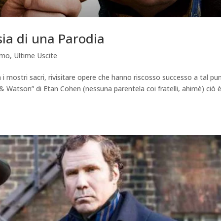
ia di una Parodia
amo
,
Ultime Uscite
n i mostri sacri, rivisitare opere che hanno riscosso successo a tal pu
 Watson” di Etan Cohen (nessuna parentela coi fratelli, ahimè) ciò 