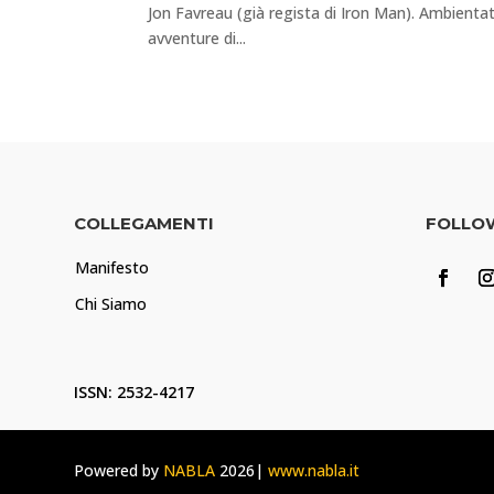
Jon Favreau (già regista di Iron Man). Ambientata
avventure di...
COLLEGAMENTI
FOLLO
Manifesto
Chi Siamo
ISSN: 2532-4217
Powered by
NABLA
2026|
www.nabla.it