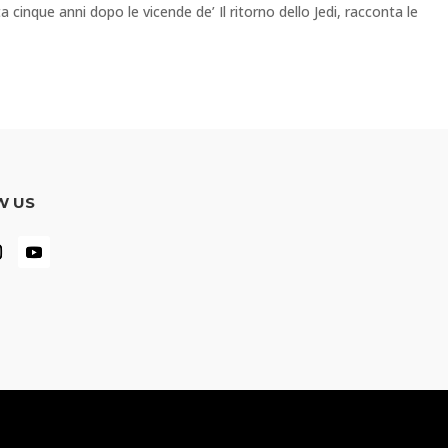
 cinque anni dopo le vicende de’ Il ritorno dello Jedi, racconta le
W US