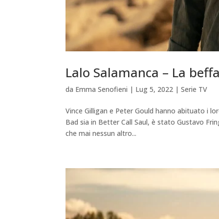
Lalo Salamanca – La beffa
da
Emma Senofieni
|
Lug 5, 2022
|
Serie TV
Vince Gilligan e Peter Gould hanno abituato i loro
Bad sia in Better Call Saul, è stato Gustavo Fri
che mai nessun altro...