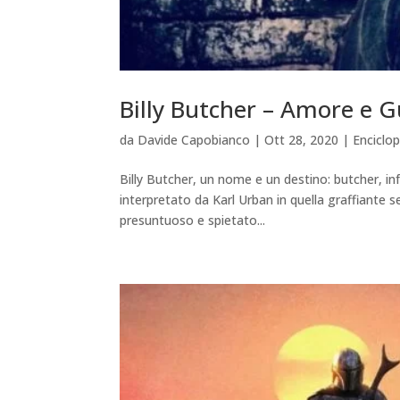
Billy Butcher – Amore e 
da
Davide Capobianco
|
Ott 28, 2020
|
Enciclop
Billy Butcher, un nome e un destino: butcher, inf
interpretato da Karl Urban in quella graffiante s
presuntuoso e spietato...