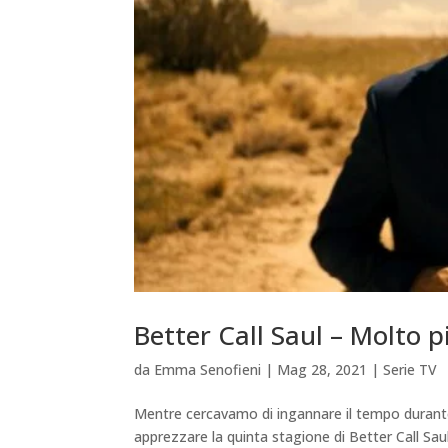
Better Call Saul – Molto p
da
Emma Senofieni
|
Mag 28, 2021
|
Serie TV
Mentre cercavamo di ingannare il tempo durante
apprezzare la quinta stagione di Better Call S