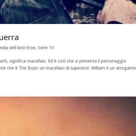
Guerra
edia dell'Anti-Eroe
,
Serie TV
atti, significa macellaio. Ed è così che si presenta il personaggio
erie che è The Boys: un macellaio di supereroi. William è un arrogante