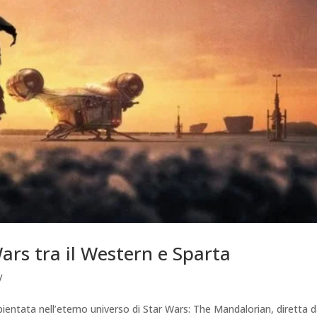
ars tra il Western e Sparta
V
mbientata nell’eterno universo di Star Wars: The Mandalorian, diretta 