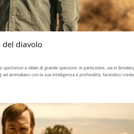
 del diavolo
 spettatori a villain di grande spessore. In particolare, sia in Breakin
ng ad ammaliarci con la sua intelligenza e profondità, facendoci crede