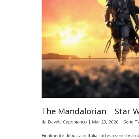
The Mandalorian – Star W
da
Davide Capobianco
|
Mar 23, 2020
|
Serie T
Finalmente debutta in Italia l’attesa serie tv a