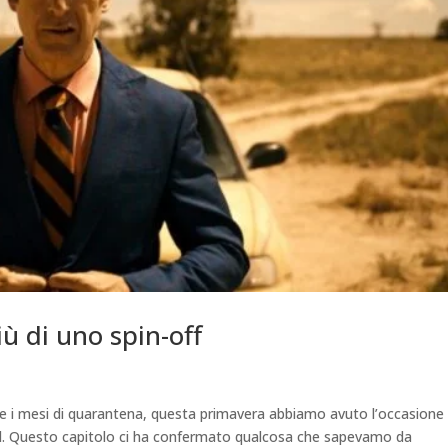
iù di uno spin-off
 i mesi di quarantena, questa primavera abbiamo avuto l’occasione 
aul. Questo capitolo ci ha confermato qualcosa che sapevamo da