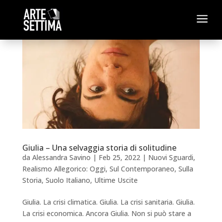
a
Giulia – Una selvaggia storia di solitudine
da
Alessandra Savino
|
Feb 25, 2022
|
Nuovi Sguardi
,
Realismo Allegorico: Oggi
,
Sul Contemporaneo
,
Sulla
Storia
,
Suolo Italiano
,
Ultime Uscite
Giulia. La crisi climatica. Giulia. La crisi sanitaria. Giulia.
La crisi economica. Ancora Giulia. Non si può stare a