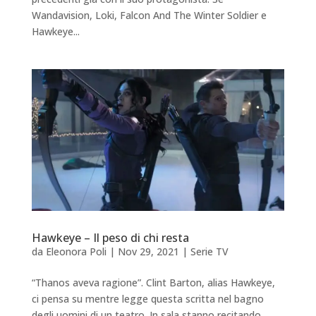
Wandavision, Loki, Falcon And The Winter Soldier e
Hawkeye...
Hawkeye – Il peso di chi resta
da
Eleonora Poli
|
Nov 29, 2021
|
Serie TV
“Thanos aveva ragione”. Clint Barton, alias Hawkeye,
ci pensa su mentre legge questa scritta nel bagno
degli uomini di un teatro. In sala stanno recitando