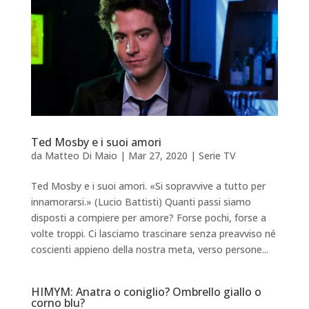
Ted Mosby e i suoi amori
da
Matteo Di Maio
|
Mar 27, 2020
|
Serie TV
Ted Mosby e i suoi amori. «Si sopravvive a tutto per
innamorarsi.» (Lucio Battisti) Quanti passi siamo
disposti a compiere per amore? Forse pochi, forse a
volte troppi. Ci lasciamo trascinare senza preavviso né
coscienti appieno della nostra meta, verso persone...
HIMYM: Anatra o coniglio? Ombrello giallo o
corno blu?