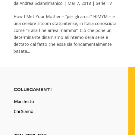
da
Andrea Sciannimanico
|
Mar 7, 2018
|
Serie TV
How I Met Your Mother – “per gli amici” HIMYM – è
una celebre sitcom statunitense, in Italia conosciuta
come “E alla fine arriva mamma”. Ciò che pone un
determinante dinamismo all’interno della serie è
dettato dal fatto che essa sia fondamentalmente
basata...
COLLEGAMENTI
Manifesto
Chi Siamo