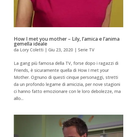
How I met you mother – Lily, l’amica e l’anima
gemella ideale
da
Lory Coletti
|
Giu 23, 2020
|
Serie TV
La gang più famosa della TV, forse dopo i ragazzi di
Friends, è sicuramente quella di How I met your
Mother. Ognuno di questi cinque personaggi, stretti
da un profondo legame di amicizia, per nove stagioni
ci hanno fatto emozionare con le loro debolezze, ma
allo...