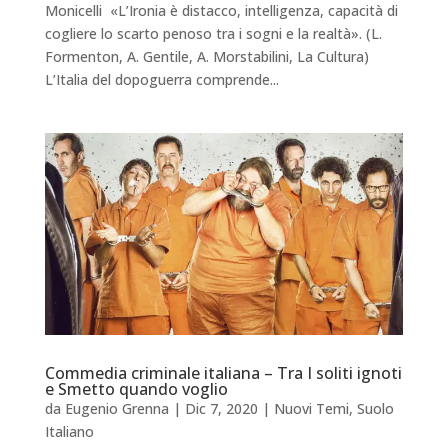
Monicelli «L’Ironia è distacco, intelligenza, capacità di
cogliere lo scarto penoso tra i sogni e la realtà». (L.
Formenton, A. Gentile, A. Morstabilini, La Cultura)
L’Italia del dopoguerra comprende...
Commedia criminale italiana – Tra I soliti ignoti
e Smetto quando voglio
da
Eugenio Grenna
|
Dic 7, 2020
|
Nuovi Temi
,
Suolo
Italiano