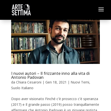
a
I nuovi autori – Il frizzante inno alla vita di
Antonio Padovan
da
Chiara Cesaroni
|
Gen 18, 2021
|
Nuovi Temi
,
Suolo Italiano
Dopo aver visionato Finché c’è prosecco c’è speranza
(2017) e Il grande passo (2019) posso tranquillamente
affermare che Antonio Padovan è un giovane regista