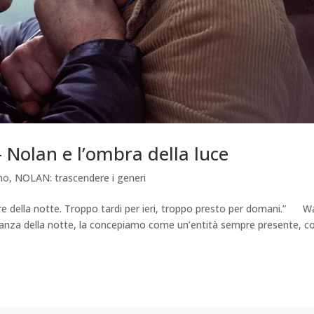
 – Nolan e l’ombra della luce
mo
,
NOLAN: trascendere i generi
 della notte. Troppo tardi per ieri, troppo presto per domani.” W
tanza della notte, la concepiamo come un’entità sempre presente, 