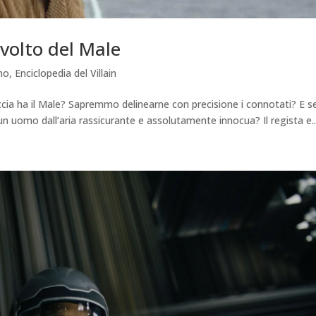
volto del Male
mo
,
Enciclopedia del Villain
cia ha il Male? Sapremmo delinearne con precisione i connotati? E s
 un uomo dall’aria rassicurante e assolutamente innocua? Il regista e..