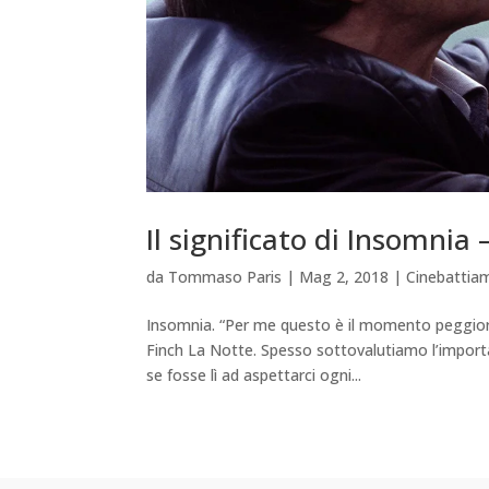
Il significato di Insomnia
da
Tommaso Paris
|
Mag 2, 2018
|
Cinebattia
Insomnia. “Per me questo è il momento peggiore
Finch La Notte. Spesso sottovalutiamo l’impor
se fosse lì ad aspettarci ogni...