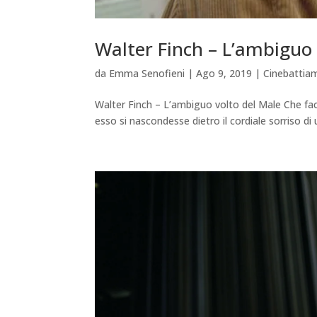
Walter Finch – L’ambiguo 
da
Emma Senofieni
|
Ago 9, 2019
|
Cinebattia
Walter Finch – L’ambiguo volto del Male Che fac
esso si nascondesse dietro il cordiale sorriso di