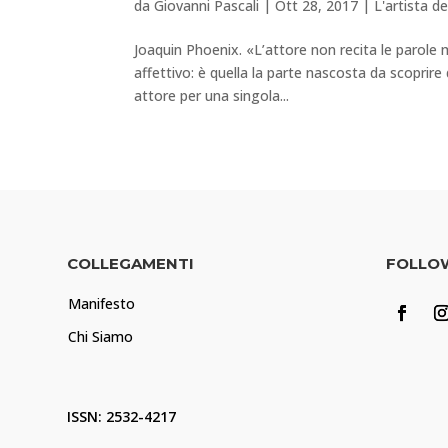
da
Giovanni Pascali
|
Ott 28, 2017
|
L'artista d
Joaquin Phoenix. «L’attore non recita le parole 
affettivo: è quella la parte nascosta da scoprire 
attore per una singola...
COLLEGAMENTI
FOLLO
Manifesto
Chi Siamo
ISSN: 2532-4217