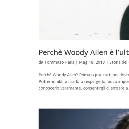
Perchè Woody Allen è l’ult
da
Tommaso Paris
|
Mag 18, 2018
|
Storia de
Perché Woody Allen? Prima o poi, tutti noi do
Potremo abbracciarlo o respingerlo, poco impor
conoscerlo veramente, consentirgli di entrare a..