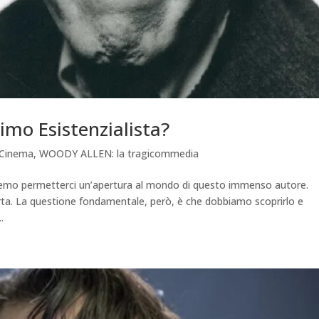
imo Esistenzialista?
l Cinema
,
WOODY ALLEN: la tragicommedia
vremo permetterci un’apertura al mondo di questo immenso autore.
ta. La questione fondamentale, però, è che dobbiamo scoprirlo e
.