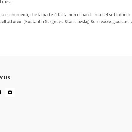
el mese
ma i sentimenti, che la parte è fatta non di parole ma del sottofondo
dell’attore». (Kostantin Sergeevic Stanislavskij) Se si vuole giudicare 
W US