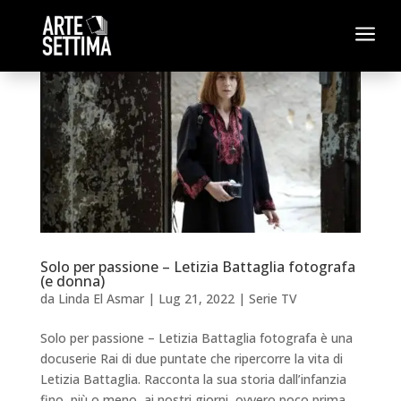
a
Solo per passione – Letizia Battaglia fotografa
(e donna)
da
Linda El Asmar
|
Lug 21, 2022
|
Serie TV
Solo per passione – Letizia Battaglia fotografa è una
docuserie Rai di due puntate che ripercorre la vita di
Letizia Battaglia. Racconta la sua storia dall’infanzia
fino, più o meno, ai nostri giorni, ovvero poco prima