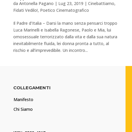
da
Antonella Pagano
|
Lug 23, 2019
|
Cinebattiamo
,
Fidati Vedilo!
,
Poetico Cinematografico
Il Padre d’Italia – Darsi la mano senza pensarci troppo
Luca Marinelli e Isabella Ragonese, Paolo e Mia, lui
omosessuale terrorizzato dalla vita e dalla sua natura
inevitabilmente fluida, lei donna pronta a tutto, al
rischio e all’imprevedibile. Un incontro...
COLLEGAMENTI
Manifesto
Chi Siamo