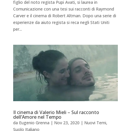
figlio del noto regista Pupi Avati, si laurea in
Comunicazione con una tesi sui racconti di Raymond
Carver e il cinema di Robert Altman. Dopo una serie di
esperienze da aiuto regista si reca negli Stati Uniti
per...
Il cinema di Valerio Mieli – Sul racconto
dell’Amore nel Tempo
da
Eugenio Grenna
|
Nov 23, 2020
|
Nuovi Temi
,
Suolo Italiano