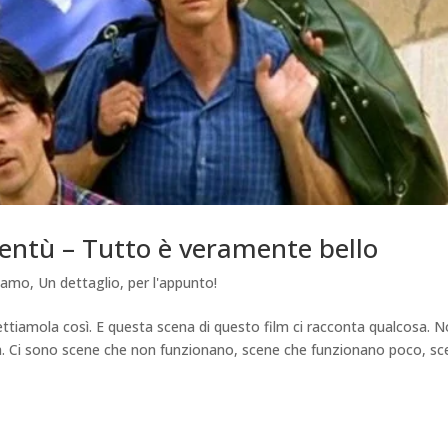
oventù – Tutto è veramente bello
tiamo
,
Un dettaglio, per l'appunto!
ettiamola così. E questa scena di questo film ci racconta qualcosa. 
osa. Ci sono scene che non funzionano, scene che funzionano poco, s