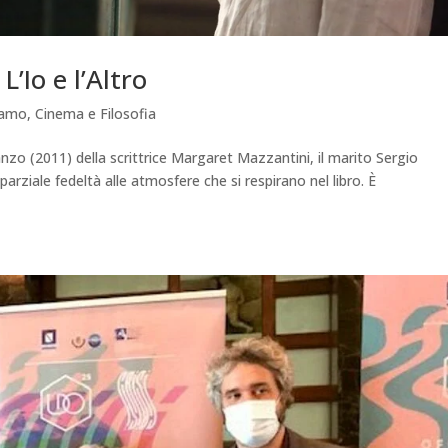
L’Io e l’Altro
iamo
,
Cinema e Filosofia
zo (2011) della scrittrice Margaret Mazzantini, il marito Sergio
parziale fedeltà alle atmosfere che si respirano nel libro. È