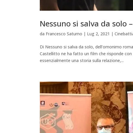
Nessuno si salva da solo – 
da
Francesco Saturno
|
Lug 2, 2021
|
Cinebatt
Di Nessuno si salva da solo, dell’omonimo roman
Castellitto ne ha fatto un film che risponde con 
essenzialmente una storia sulla relazione,...