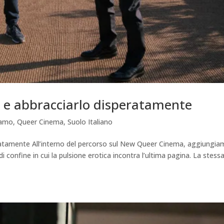
os e abbracciarlo disperatamente
iamo
,
Queer Cinema
,
Suolo Italiano
peratamente All’interno del percorso sul New Queer Cinema, aggiungi
 di confine in cui la pulsione erotica incontra l’ultima pagina. La stess