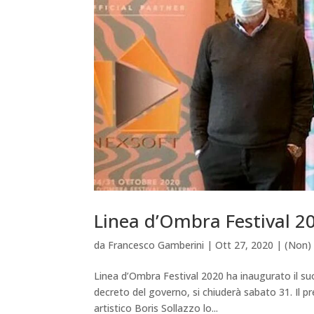
Linea d’Ombra Festival 2
da
Francesco Gamberini
|
Ott 27, 2020
|
(Non) 
Linea d’Ombra Festival 2020 ha inaugurato il s
decreto del governo, si chiuderà sabato 31. Il p
artistico Boris Sollazzo lo...