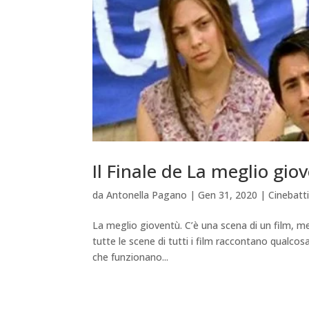
Il Finale de La meglio gi
da
Antonella Pagano
|
Gen 31, 2020
|
Cinebat
La meglio gioventù. C’è una scena di un film, m
tutte le scene di tutti i film raccontano qualc
che funzionano...