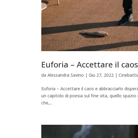
Euforia – Accettare il ca
da
Alessandra Savino
|
Giu 27, 2022
|
Cinebatt
Euforia – Accettare il caos e abbracciarlo dis
un capitolo di poesia sul fine vita, quello spazio
che,...