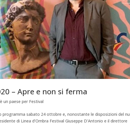
020 – Apre e non si ferma
è un paese per Festival
uo programma sabato 24 ottobre e, nonostante le disposizioni del n
residente di Linea d’Ombra Festival Giuseppe D’Antonio e il direttore