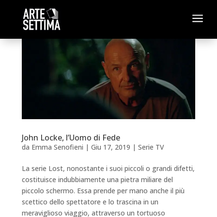
a
John Locke, l’Uomo di Fede
da
Emma Senofieni
|
Giu 17, 2019
|
Serie TV
La serie Lost, nonostante i suoi piccoli o grandi difetti,
costituisce indubbiamente una pietra miliare del
piccolo schermo. Essa prende per mano anche il più
scettico dello spettatore e lo trascina in un
meraviglioso viaggio, attraverso un tortuoso