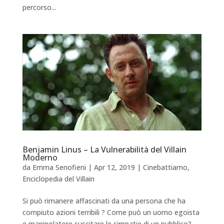
percorso...
Benjamin Linus – La Vulnerabilità del Villain
Moderno
da
Emma Senofieni
|
Apr 12, 2019
|
Cinebattiamo
,
Enciclopedia del Villain
Si può rimanere affascinati da una persona che ha
compiuto azioni terribili ? Come può un uomo egoista
e manipolatore suscitare le simpatie di un pubblico?