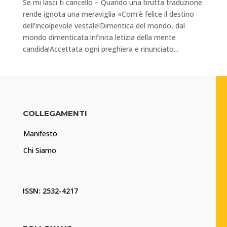
Se mi lasci ti cancello – Quando una brutta traduzione
rende ignota una meraviglia «Com’è felice il destino
dell’incolpevole vestale!Dimentica del mondo, dal
mondo dimenticata.Infinita letizia della mente
candida!Accettata ogni preghiera e rinunciato...
COLLEGAMENTI
Manifesto
Chi Siamo
ISSN: 2532-4217