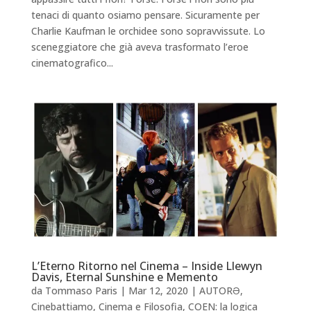
tenaci di quanto osiamo pensare. Sicuramente per
Charlie Kaufman le orchidee sono sopravvissute. Lo
sceneggiatore che già aveva trasformato l’eroe
cinematografico...
L’Eterno Ritorno nel Cinema – Inside Llewyn
Davis, Eternal Sunshine e Memento
da
Tommaso Paris
|
Mar 12, 2020
|
AUTORƏ
,
Cinebattiamo
,
Cinema e Filosofia
,
COEN: la logica