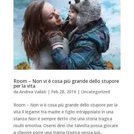
Room – Non vi è cosa più grande dello stupore
per la vita
da
Andrea Vailati
|
Feb 28, 2016
|
Uncategorized
Room – Non vi è cosa più grande dello stupore per la
vita Il legame tra madre e figlio intrappolato in una
stanza Non é sempre detto che una storia tragica
risulti emotiva. Oserei direi che talvolta possa giocare
a sfavore porre una trama tragica senza poi...