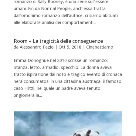
romanzo di Sally Rooney, è una serie sull’essere
umani. Fin da Normal People, anch’essa tratta
dall’omonimo romanzo dell’autrice, ci siamo abituati
alle elaborate analisi dei comportamenti...
Room – La tragicità delle conseguenze
da
Alessandro Fazio
|
Ott 5, 2018
|
Cinebattiamo
Emma Donoghue nel 2010 scrisse un romanzo:
Stanza, letto, armadio, specchio. La donna aveva
tratto ispirazione dal noto e tragico evento di cronaca
nera consumatosi in una cittadina austriaca, il famoso
caso Fritzl, nel quale un padre aveva tenuto
prigioniera la...