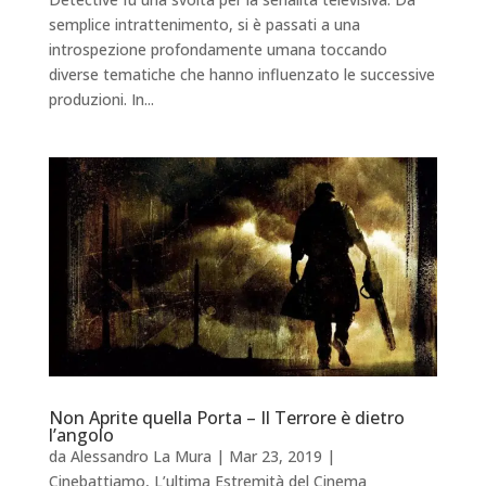
semplice intrattenimento, si è passati a una
introspezione profondamente umana toccando
diverse tematiche che hanno influenzato le successive
produzioni. In...
Non Aprite quella Porta – Il Terrore è dietro
l’angolo
da
Alessandro La Mura
|
Mar 23, 2019
|
Cinebattiamo
,
L’ultima Estremità del Cinema