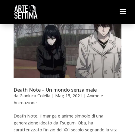
a
Death Note – Un mondo senza male
da
Gianluca Colella
|
Mag 15, 2021
|
Anime e
Animazione
Death Note, il manga e anime simbolo di una
generazione ideato da Tsugumi Ōba, ha
caratterizzato l’inizio del XXI secolo segnando la vita