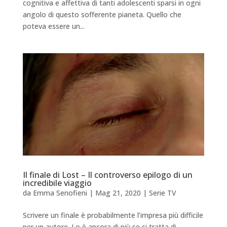
cognitiva e affettiva di tanti adolescenti sparsi in ogni
angolo di questo sofferente pianeta. Quello che
poteva essere un...
Il finale di Lost – Il controverso epilogo di un
incredibile viaggio
da
Emma Senofieni
|
Mag 21, 2020
|
Serie TV
Scrivere un finale è probabilmente l’impresa più difficile
per un autore. Lo è ancora di più se si tratta di