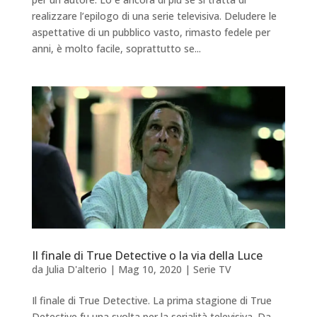
realizzare l’epilogo di una serie televisiva. Deludere le
aspettative di un pubblico vasto, rimasto fedele per
anni, è molto facile, soprattutto se...
Il finale di True Detective o la via della Luce
da
Julia D'alterio
|
Mag 10, 2020
|
Serie TV
Il finale di True Detective. La prima stagione di True
Detective fu una svolta per la serialità televisiva. Da