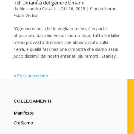
nell’Umanità del genere Umano
da
Alessandro Cataldi
|
Ott 16, 2018
|
Cinebattiamo
,
Fidati Vedilo!
“Ognuno di noi, che lo voglia o meno, è in parte
affascinato dalla violenza. L’uomo dopo tutto è il killer
meno provvisto di rimorsi che abbia vissuto sulla
Terra, e quella fascinazione dimostra che siamo assai
poco dissimili dai nostri antenati più remoti”. Stanley...
« Post precedenti
COLLEGAMENTI
Manifesto
Chi Siamo