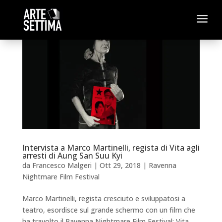
a
Intervista a Marco Martinelli, regista di Vita agli
arresti di Aung San Suu Kyi
da
Francesco Malgeri
|
Ott 29, 2018
|
Ravenna
Nightmare Film Festival
Marco Martinelli, regista cresciuto e sviluppatosi a
teatro, esordisce sul grande schermo con un film che
ha travolto il Ravenna Nightmare Film Festival: Vita