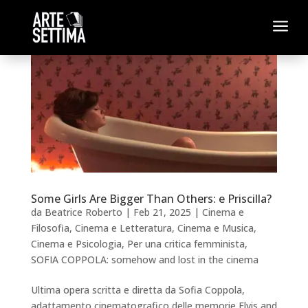
a
Some Girls Are Bigger Than Others: e Priscilla?
da
Beatrice Roberto
|
Feb 21, 2025
|
Cinema e
Filosofia
,
Cinema e Letteratura
,
Cinema e Musica
,
Cinema e Psicologia
,
Per una critica femminista
,
SOFIA COPPOLA: somehow and lost in the cinema
Ultima opera scritta e diretta da Sofia Coppola,
adattamento cinematografico delle memorie Elvis and