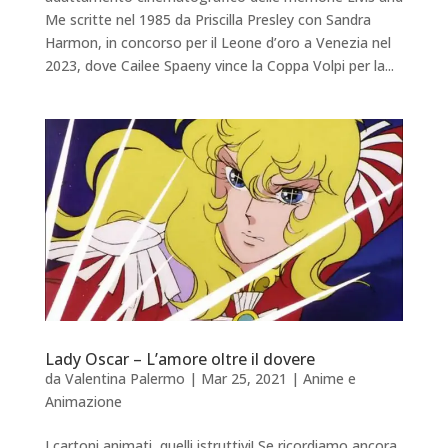
Me scritte nel 1985 da Priscilla Presley con Sandra
Harmon, in concorso per il Leone d’oro a Venezia nel
2023, dove Cailee Spaeny vince la Coppa Volpi per la...
Lady Oscar – L’amore oltre il dovere
da
Valentina Palermo
|
Mar 25, 2021
|
Anime e
Animazione
I cartoni animati, quelli istruttivi! Se ricordiamo ancora