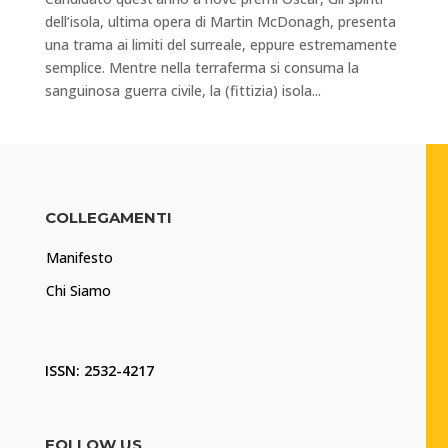
dell’isola, ultima opera di Martin McDonagh, presenta
una trama ai limiti del surreale, eppure estremamente
semplice. Mentre nella terraferma si consuma la
sanguinosa guerra civile, la (fittizia) isola...
COLLEGAMENTI
Manifesto
Chi Siamo
ISSN: 2532-4217
FOLLOW US