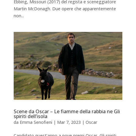
Ebbing, Missouri (2017) del regista e sceneggiatore
Martin McDonagh. Due opere che apparentemente
non...
Scene da Oscar – Le fiamme della rabbia ne Gli
spiriti dell’isola
da
Emma Senofieni
|
Mar 7, 2023
|
Oscar
Candidato quest’anno a nove premi Oscar, Gli spiriti