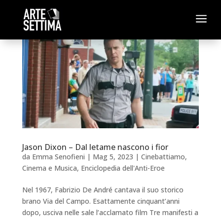
a
Jason Dixon – Dal letame nascono i fior
da
Emma Senofieni
|
Mag 5, 2023
|
Cinebattiamo
,
Cinema e Musica
,
Enciclopedia dell'Anti-Eroe
Nel 1967, Fabrizio De André cantava il suo storico
brano Via del Campo. Esattamente cinquant’anni
dopo, usciva nelle sale l’acclamato film Tre manifesti a