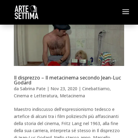
a
Il disprezzo – Il metacinema secondo Jean-Luc
Godard
da
Sabrina Pate
|
Nov 23, 2020
|
Cinebattiamo
,
Cinema e Letteratura
,
Metacinema
Maestro indiscusso dell’espressionismo tedesco e
artefice di alcuni tra i film polizieschi più affascinanti
della storia del cinema, Fritz Lang nel 1963, alla fine
della sua carriera, interpreta sé stesso in Il disprezzo
di Jean-Luc Godard. Nello stesso anno, Marcello...