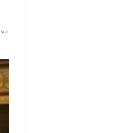
vi si