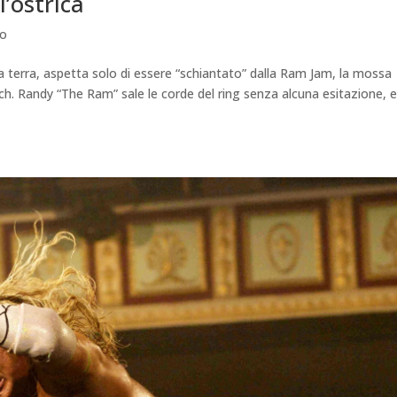
l’ostrica
mo
 a terra, aspetta solo di essere “schiantato” dalla Ram Jam, la mossa
tch. Randy “The Ram” sale le corde del ring senza alcuna esitazione, e 