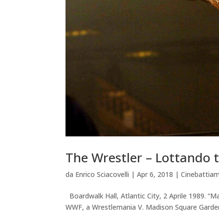
The Wrestler – Lottando tra
da
Enrico Sciacovelli
|
Apr 6, 2018
|
Cinebattia
Boardwalk Hall, Atlantic City, 2 Aprile 1989. “
WWF, a Wrestlemania V. Madison Square Garden,