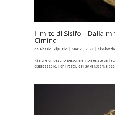
Il mito di Sisifo – Dalla 
Cimino
da
Alessio Briguglio
|
Mar 29, 2021
|
Cinebatt
«Se vi è un destino personale, non esiste un fat
disprezzabile. Per il resto, egli sa di essere il p