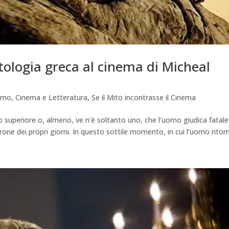
mitologia greca al cinema di Micheal
iamo
,
Cinema e Letteratura
,
Se il Mito incontrasse il Cinema
o superiore o, almeno, ve n’è soltanto uno, che l’uomo giudica fatale
adrone dei propri giorni. In questo sottile momento, in cui l’uomo ritorn