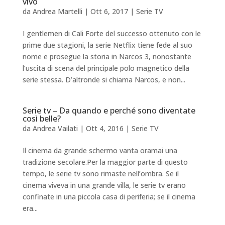
vivo
da
Andrea Martelli
|
Ott 6, 2017
|
Serie TV
I gentlemen di Cali Forte del successo ottenuto con le
prime due stagioni, la serie Netflix tiene fede al suo
nome e prosegue la storia in Narcos 3, nonostante
l’uscita di scena del principale polo magnetico della
serie stessa. D’altronde si chiama Narcos, e non...
Serie tv – Da quando e perché sono diventate
così belle?
da
Andrea Vailati
|
Ott 4, 2016
|
Serie TV
Il cinema da grande schermo vanta oramai una
tradizione secolare.Per la maggior parte di questo
tempo, le serie tv sono rimaste nell’ombra. Se il
cinema viveva in una grande villa, le serie tv erano
confinate in una piccola casa di periferia; se il cinema
era...