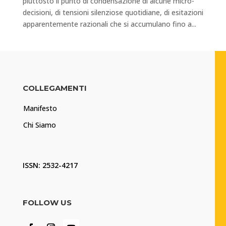
piuttosto il punto di condensazione di alcune micro-
decisioni, di tensioni silenziose quotidiane, di esitazioni
apparentemente razionali che si accumulano fino a...
COLLEGAMENTI
Manifesto
Chi Siamo
ISSN: 2532-4217
FOLLOW US