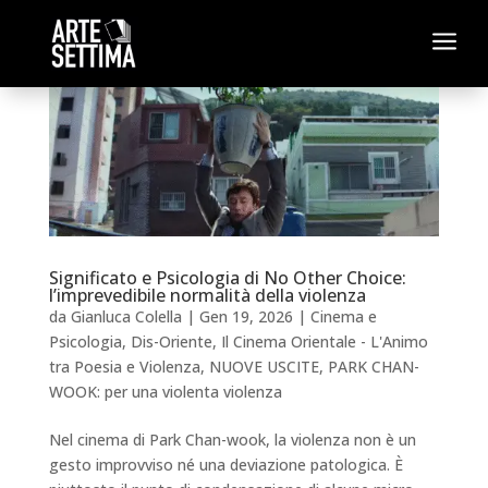
a
Significato e Psicologia di No Other Choice:
l’imprevedibile normalità della violenza
da
Gianluca Colella
|
Gen 19, 2026
|
Cinema e
Psicologia
,
Dis-Oriente
,
Il Cinema Orientale - L'Animo
tra Poesia e Violenza
,
NUOVE USCITE
,
PARK CHAN-
WOOK: per una violenta violenza
Nel cinema di Park Chan-wook, la violenza non è un
gesto improvviso né una deviazione patologica. È