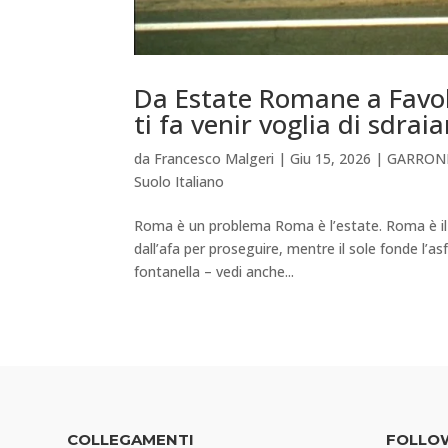
Da Estate Romane a Favola
ti fa venir voglia di sdraia
da
Francesco Malgeri
|
Giu 15, 2026
|
GARRONE: 
Suolo Italiano
Roma è un problema Roma è l’estate. Roma è il s
dall’afa per proseguire, mentre il sole fonde l’as
fontanella – vedi anche...
COLLEGAMENTI
FOLLO