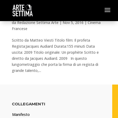
a
Un Prophète (Il profeta)
da
Redazione Settima Arte
|
Nov 5, 2016
|
Cinema
Francese
Scritto da Matteo Viesti Titolo film: Il profeta
Regista:Jacques Audiard Durata:155 minuti Data
uscita: 2009 Titolo originale: Un prophète Scritto e
diretto da Jacques Audiard. 2009 In questo
lungometraggio che porta la firma di un regista di
grande talento,...
COLLEGAMENTI
Manifesto