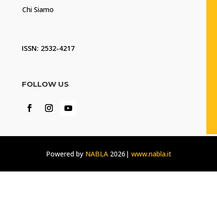
Chi Siamo
ISSN: 2532-4217
FOLLOW US
Powered by
NABLA
2026|
www.nabla.it