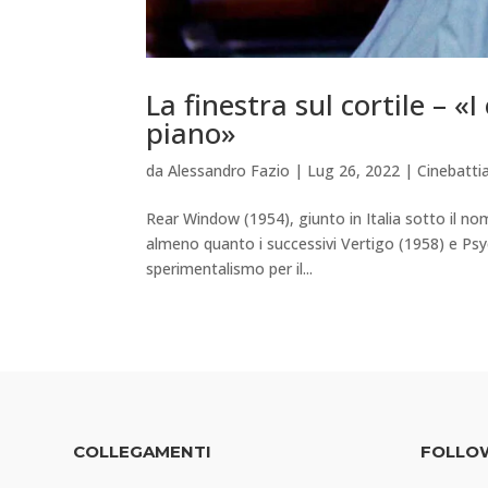
La finestra sul cortile – «
piano»
da
Alessandro Fazio
|
Lug 26, 2022
|
Cinebatt
Rear Window (1954), giunto in Italia sotto il no
almeno quanto i successivi Vertigo (1958) e Psyc
sperimentalismo per il...
COLLEGAMENTI
FOLLO