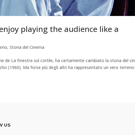
I enjoy playing the audience like a
iamo
,
Storia del Cinema
me de La finestra sul cortile, ha certamente cambiato la storia del c
ho (1960). Ma forse più degli altri ha rappresentato un vero terreno
W US