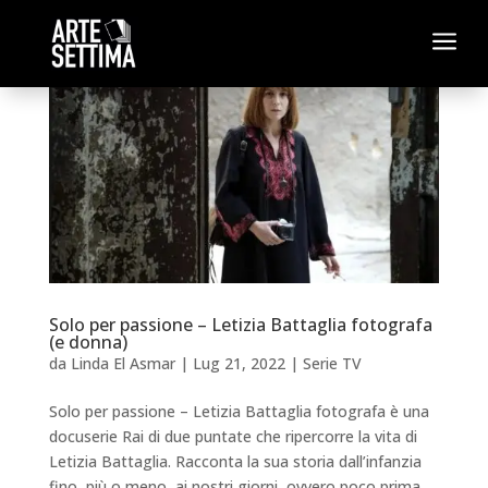
a
Solo per passione – Letizia Battaglia fotografa
(e donna)
da
Linda El Asmar
|
Lug 21, 2022
|
Serie TV
Solo per passione – Letizia Battaglia fotografa è una
docuserie Rai di due puntate che ripercorre la vita di
Letizia Battaglia. Racconta la sua storia dall’infanzia
fino, più o meno, ai nostri giorni, ovvero poco prima