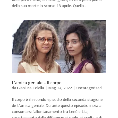
della sua morte lo scorso 13 aprile. Quella...
L’amica geniale – Il corpo
da
Gianluca Colella
|
Mag 24, 2022
|
Uncategorized
Il corpo è il secondo episodio della seconda stagione
de L’amica geniale. Durante questo episodio inizia a
consumarsi l’allontanamento tra Lenù e Lila,
caratterizzato dalle differenze di ruolo, di scelte e di