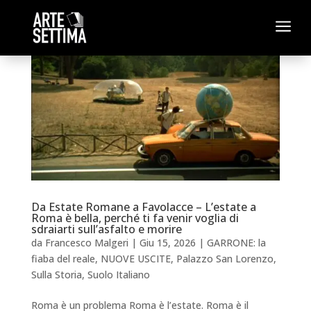
a
Da Estate Romane a Favolacce – L’estate a
Roma è bella, perché ti fa venir voglia di
sdraiarti sull’asfalto e morire
da
Francesco Malgeri
|
Giu 15, 2026
|
GARRONE: la
fiaba del reale
,
NUOVE USCITE
,
Palazzo San Lorenzo
,
Sulla Storia
,
Suolo Italiano
Roma è un problema Roma è l’estate. Roma è il