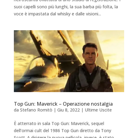
suoi capelli sono più lunghi, la sua barba più folta, la
voce è impastata dal whisky e dalle visioni...
Top Gun: Maverick – Operazione nostalgia
da
Stefano Romitò
|
Giu 8, 2022
|
Ultime Uscite
È atterrato in sala Top Gun: Maverick, sequel
dell’ormai cult del 1986 Top Gun diretto da Tony
Scott. A dirigere la nuova pellicola, invece, è stato