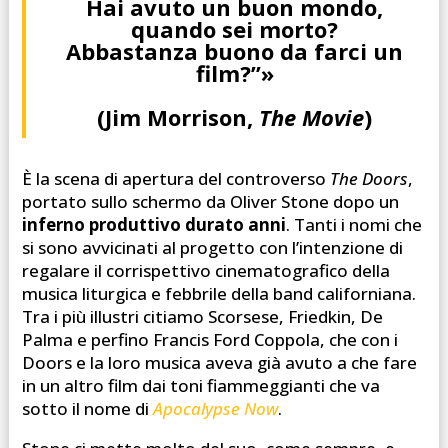
Hai avuto un buon mondo,
quando sei morto?
Abbastanza buono da farci un
film?”»
(Jim Morrison,
The Movie
)
È la scena di apertura del controverso
The Doors
,
portato sullo schermo da Oliver Stone dopo un
inferno produttivo durato anni
. Tanti i nomi che
si sono avvicinati al progetto con l’intenzione di
regalare il corrispettivo cinematografico della
musica liturgica e febbrile della band californiana.
Tra i più illustri citiamo Scorsese, Friedkin, De
Palma e perfino Francis Ford Coppola, che con i
Doors e la loro musica aveva già avuto a che fare
in un altro film dai toni fiammeggianti che va
sotto il nome di
Apocalypse Now
.