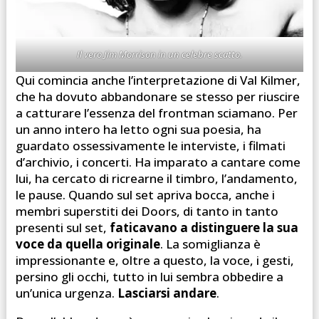
Il vero Jim Morrison in un celebre scatto.
Qui comincia anche l’interpretazione di Val Kilmer,
che ha dovuto abbandonare se stesso per riuscire
a catturare l’essenza del frontman sciamano. Per
un anno intero ha letto ogni sua poesia, ha
guardato ossessivamente le interviste, i filmati
d’archivio, i concerti. Ha imparato a cantare come
lui, ha cercato di ricrearne il timbro, l’andamento,
le pause. Quando sul set apriva bocca, anche i
membri superstiti dei Doors, di tanto in tanto
presenti sul set,
faticavano a distinguere la sua
voce da quella originale
. La somiglianza è
impressionante e, oltre a questo, la voce, i gesti,
persino gli occhi, tutto in lui sembra obbedire a
un’unica urgenza.
Lasciarsi andare
.