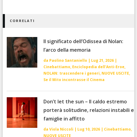
CORRELATI
Il significato dell’Odissea di Nolan:
l’arco della memoria
da
Paolino Santaniello
|
Lug 21, 2026
|
Cinebattiamo
,
Enciclopedia dell'Anti-Eroe
,
NOLAN: trascendere i generi
,
NUOVE USCITE
,
Se il Mito incontrasse il Cinema
Don’t let the sun – Il caldo estremo
porterà solitudine, relazioni instabili e
famiglie in affitto
da
Viola Niccoli
|
Lug 10, 2026
|
Cinebattiamo
,
NUOVE USCITE