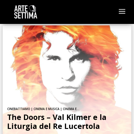
a
CINEBATTIAMO
|
CINEMA E MUSICA
|
CINEMA E...
The Doors – Val Kilmer e la
Liturgia del Re Lucertola