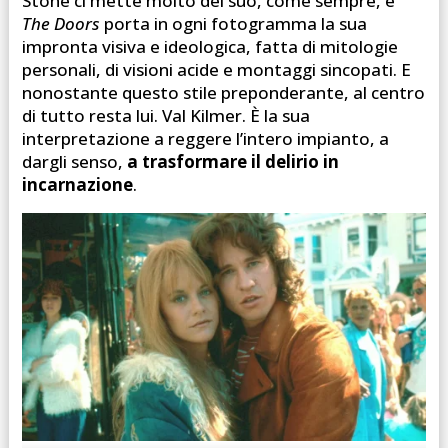
Stone ci mette molto del suo, come sempre, e
The Doors
porta in ogni fotogramma la sua
impronta visiva e ideologica, fatta di mitologie
personali, di visioni acide e montaggi sincopati. E
nonostante questo stile preponderante, al centro
di tutto resta lui. Val Kilmer. È la sua
interpretazione a reggere l’intero impianto, a
dargli senso,
a trasformare il delirio in
incarnazione
.