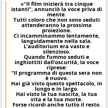
«“Il film inizierà tra cinque
istanti”, annunciò la voce priva di
mente.
Tutti coloro che non sono seduti
attenderanno la prossima
proiezione.
Ci incamminammo lentamente,
languidamente nella sala.
L’auditorium era vasto e
silenzioso.
Quando fummo seduti e
inghiottiti dall’oscurità, la voce
riprese:
“Il programma di questa sera non
è nuovo.
Hai già visto questo spettacolo, in
lungo e in largo.
Hai visto la tua nascita, la tua
vita e la tua morte.
Forse ricordi anche tutto il resto.