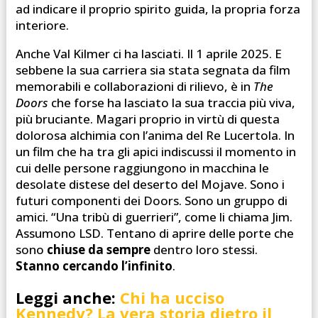
ad indicare il proprio spirito guida, la propria forza
interiore.
Anche Val Kilmer ci ha lasciati. Il 1 aprile 2025. E
sebbene la sua carriera sia stata segnata da film
memorabili e collaborazioni di rilievo, è in
The
Doors
che forse ha lasciato la sua traccia più viva,
più bruciante. Magari proprio in virtù di questa
dolorosa alchimia con l’anima del Re Lucertola. In
un film che ha tra gli apici indiscussi il momento in
cui delle persone raggiungono in macchina le
desolate distese del deserto del Mojave. Sono i
futuri componenti dei Doors. Sono un gruppo di
amici. “Una tribù di guerrieri”, come li chiama Jim.
Assumono LSD. Tentano di aprire delle porte che
sono
chiuse da sempre
dentro loro stessi.
Stanno cercando l’infinito
.
Leggi anche:
Chi ha ucciso
Kennedy? La vera storia dietro il