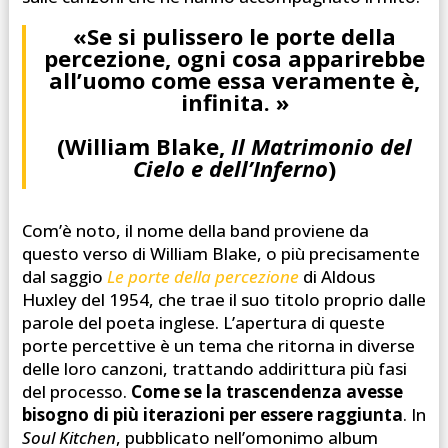
«Se si pulissero le porte della
percezione, ogni cosa apparirebbe
all’uomo come essa veramente è,
infinita. »
(William Blake,
Il Matrimonio del
Cielo e dell’Inferno
)
Com’è noto, il nome della band proviene da
questo verso di William Blake, o più precisamente
dal saggio
Le porte della percezione
di Aldous
Huxley del 1954, che trae il suo titolo proprio dalle
parole del poeta inglese. L’apertura di queste
porte percettive è un tema che ritorna in diverse
delle loro canzoni, trattando addirittura più fasi
del processo.
Come se la trascendenza avesse
bisogno di più iterazioni per essere raggiunta
. In
Soul Kitchen
, pubblicato nell’omonimo album