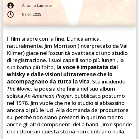

Antonio Lamorte

07.04.2025
Il film si apre con la fine. L’unica amica,
naturalmente. Jim Morrison (interpretato da Val
Kilmer) giace nell’oscurità ovattata di uno studio
di registrazione. I suoi capelli sono più lunghi, la
sua barba più folta,
la voce è impastata dal
whisky e dalle visioni ultraterrene che lo
accompagnano da tutta la vita
. Sta incidendo
The Movie
, la poesia che finirà nel suo album
solista
An American Prayer
, pubblicato postumo
nel 1978. Jim vuole che nello studio si abbassino
ancora di più le luci. Alla domanda del produttore
sul perché non siano presenti in quel momento
anche gli altri componenti della band, Jim risponde
che i Doors in questa storia non c’entrano nulla.