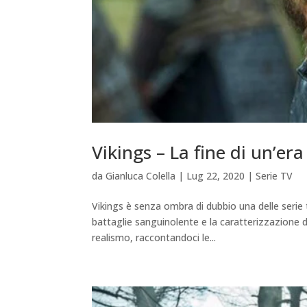
Vikings – La fine di un’era
da
Gianluca Colella
|
Lug 22, 2020
|
Serie TV
Vikings è senza ombra di dubbio una delle serie t
battaglie sanguinolente e la caratterizzazione de
realismo, raccontandoci le...