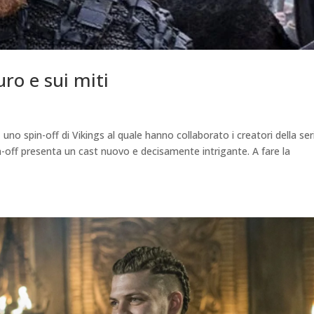
uro e sui miti
, uno spin-off di Vikings al quale hanno collaborato i creatori della ser
in-off presenta un cast nuovo e decisamente intrigante. A fare la