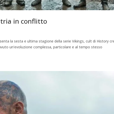
tria in conflitto
enta la sesta e ultima stagione della serie Vikings, cult di History c
 avuto un’evoluzione complessa, particolare e al tempo stesso