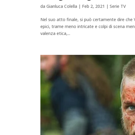
da
Gianluca Colella
|
Feb 2, 2021
|
Serie TV
Nel suo atto finale, si può certamente dire che
epici, trame meno intricate e colpi di scena meno
valenza etica,...