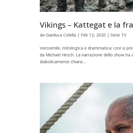
Vikings – Kattegat e la fra
da
Gianluca Colella
|
Feb 12, 2020
|
Serie TV
Verosimile, mitologica e drammatica: così si pres
da Michael Hirsch. La narrazione dello show ha
diabolicamente chiara:...