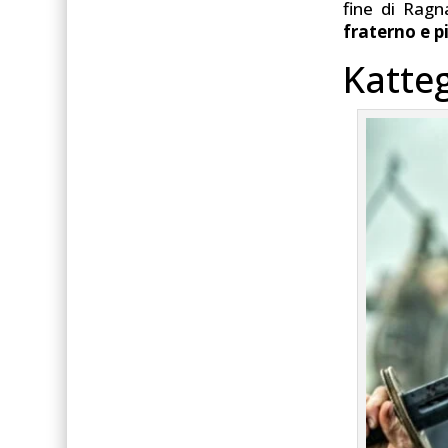
fine di Ragn
fraterno e pi
Katteg