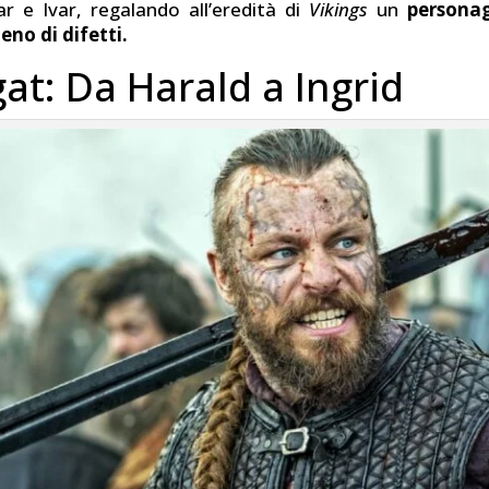
ar e Ivar, regalando all’eredità di
Vikings
un
persona
eno di difetti.
at: Da Harald a Ingrid