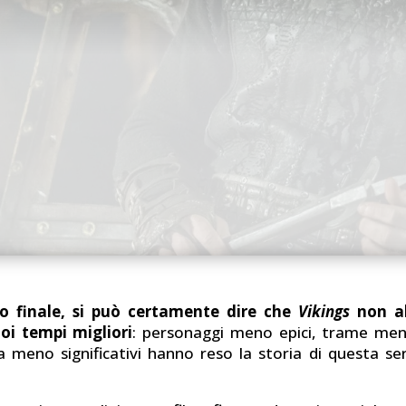
o finale, si può certamente dire che
Vikings
non ab
oi tempi migliori
: personaggi meno epici, trame men
na meno significativi hanno reso la storia di questa ser