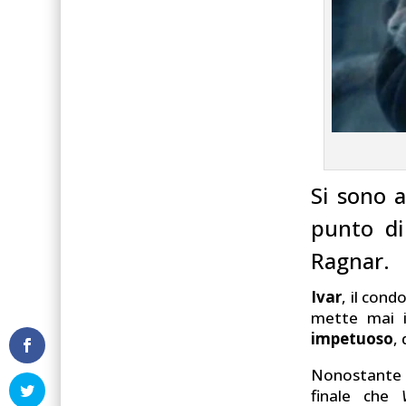
Si sono a
punto di 
Ragnar.
Ivar
, il cond
mette mai i
impetuoso
,
Nonostante le
finale che