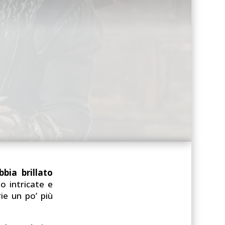
bia brillato
o intricate e
ie un po’ più