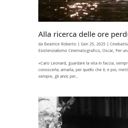
Alla ricerca delle ore per
da
Beatrice Roberto
|
Gen 25, 2025
|
Cinebatt
Esistenzialismo Cinematografico
,
Oscar
,
Per un
«Caro Leonard, guardare la vita in faccia, sempre;
conoscerla; amarla, per quello che è; e poi, met
sempre, gli anni; per...