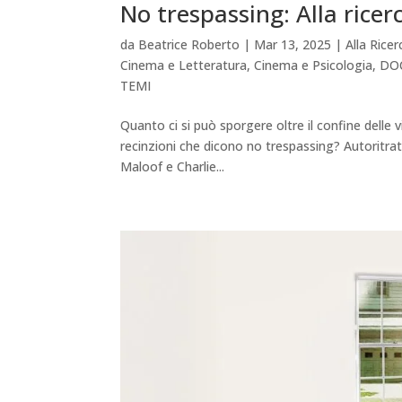
No trespassing: Alla ricer
da
Beatrice Roberto
|
Mar 13, 2025
|
Alla Rice
Cinema e Letteratura
,
Cinema e Psicologia
,
DO
TEMI
Quanto ci si può sporgere oltre il confine delle vi
recinzioni che dicono no trespassing? Autoritrat
Maloof e Charlie...