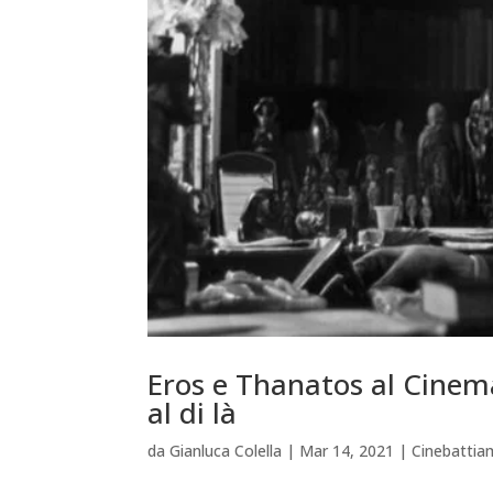
Eros e Thanatos al Cinema 
al di là
da
Gianluca Colella
|
Mar 14, 2021
|
Cinebatti