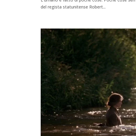
del regista statunitense Robert...