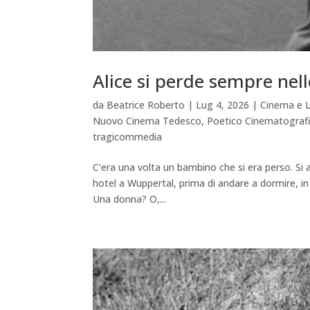
Alice si perde sempre nell
da
Beatrice Roberto
|
Lug 4, 2026
|
Cinema e L
Nuovo Cinema Tedesco
,
Poetico Cinematograf
tragicommedia
C’era una volta un bambino che si era perso. Si 
hotel a Wuppertal, prima di andare a dormire, i
Una donna? O,...