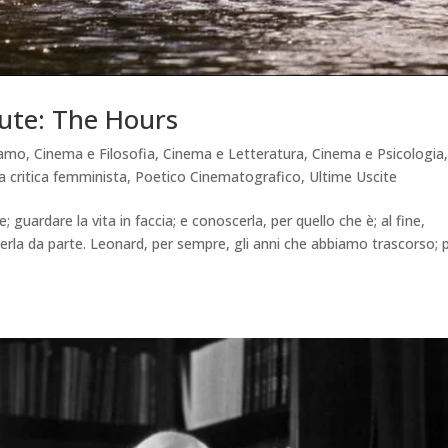
dute: The Hours
iamo
,
Cinema e Filosofia
,
Cinema e Letteratura
,
Cinema e Psicologia
a critica femminista
,
Poetico Cinematografico
,
Ultime Uscite
 guardare la vita in faccia; e conoscerla, per quello che è; al fine,
terla da parte. Leonard, per sempre, gli anni che abbiamo trascorso; 