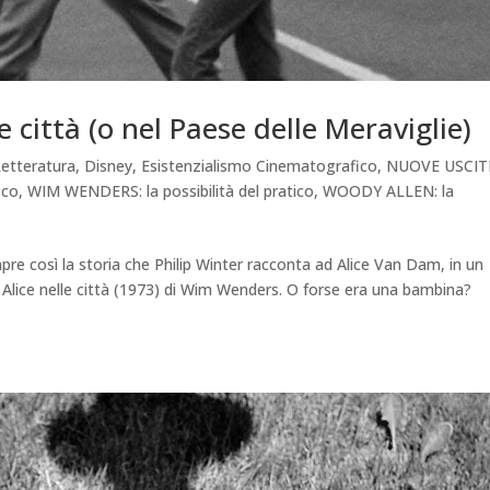
e città (o nel Paese delle Meraviglie)
etteratura
,
Disney
,
Esistenzialismo Cinematografico
,
NUOVE USCIT
ico
,
WIM WENDERS: la possibilità del pratico
,
WOODY ALLEN: la
apre così la storia che Philip Winter racconta ad Alice Van Dam, in un
n Alice nelle città (1973) di Wim Wenders. O forse era una bambina?