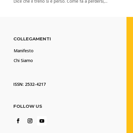
Dice che il treno si è perso. Come fa a perdersi,...
COLLEGAMENTI
Manifesto
Chi Siamo
ISSN: 2532-4217
FOLLOW US