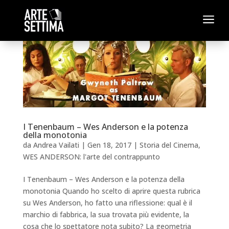
a
I Tenenbaum – Wes Anderson e la potenza
della monotonia
da
Andrea Vailati
|
Gen 18, 2017
|
Storia del Cinema
,
WES ANDERSON: l'arte del contrappunto
I Tenenbaum – Wes Anderson e la potenza della
monotonia Quando ho scelto di aprire questa rubrica
su Wes Anderson, ho fatto una riflessione: qual è il
marchio di fabbrica, la sua trovata più evidente, la
cosa che lo spettatore nota subito? La geometria