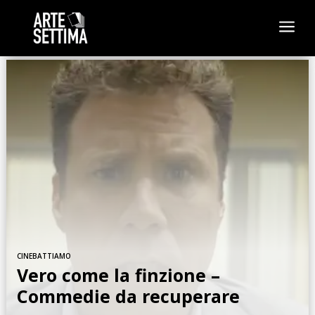
a
CINEBATTIAMO
Vero come la finzione –
Commedie da recuperare