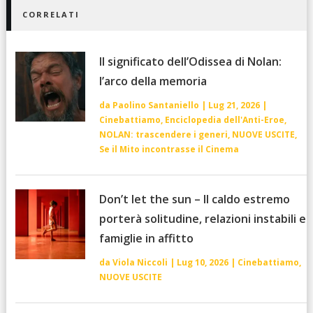
CORRELATI
Il significato dell’Odissea di Nolan:
l’arco della memoria
da
Paolino Santaniello
|
Lug 21, 2026
|
Cinebattiamo
,
Enciclopedia dell'Anti-Eroe
,
NOLAN: trascendere i generi
,
NUOVE USCITE
,
Se il Mito incontrasse il Cinema
Don’t let the sun – Il caldo estremo
porterà solitudine, relazioni instabili e
famiglie in affitto
da
Viola Niccoli
|
Lug 10, 2026
|
Cinebattiamo
,
NUOVE USCITE