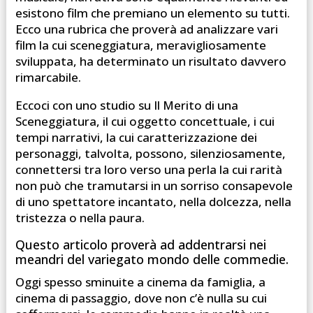
esistono film che premiano un elemento su tutti.
Ecco una rubrica che proverà ad analizzare vari
film la cui sceneggiatura, meravigliosamente
sviluppata, ha determinato un risultato davvero
rimarcabile.
Eccoci con uno studio su Il Merito di una
Sceneggiatura, il cui oggetto concettuale, i cui
tempi narrativi, la cui caratterizzazione dei
personaggi, talvolta, possono, silenziosamente,
connettersi tra loro verso una perla la cui rarità
non può che tramutarsi in un sorriso consapevole
di uno spettatore incantato, nella dolcezza, nella
tristezza o nella paura.
Questo articolo proverà ad addentrarsi nei
meandri del variegato mondo delle commedie.
Oggi spesso sminuite a cinema da famiglia, a
cinema di passaggio, dove non c’è nulla su cui