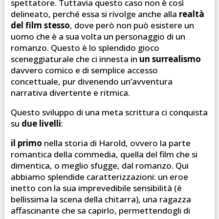
spettatore. Tuttavia questo caso non è così
delineato, perché essa si rivolge anche alla
realtà
del film stesso
, dove però non può esistere un
uomo che è a sua volta un personaggio di un
romanzo. Questo è lo splendido gioco
sceneggiaturale che ci innesta in
un surrealismo
davvero comico e di semplice accesso
concettuale, pur divenendo un’avventura
narrativa divertente e ritmica.
Questo sviluppo di una meta scrittura ci conquista
su
due livelli
:
il primo
nella storia di Harold, ovvero la parte
romantica della commedia, quella del film che si
dimentica, o meglio sfugge, dal romanzo. Qui
abbiamo splendide caratterizzazioni: un eroe
inetto con la sua imprevedibile sensibilità (è
bellissima la scena della chitarra), una ragazza
affascinante che sa capirlo, permettendogli di