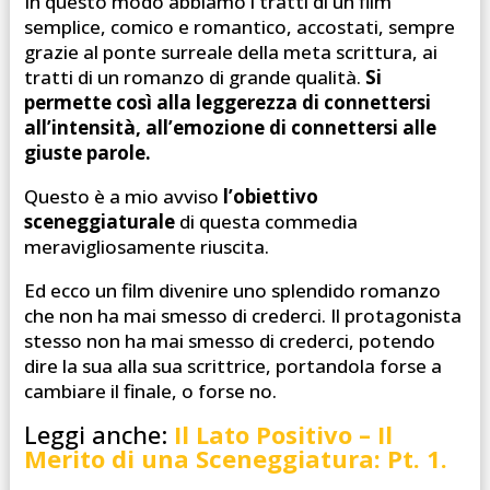
In questo modo abbiamo i tratti di un film
semplice, comico e romantico, accostati, sempre
grazie al ponte surreale della meta scrittura, ai
tratti di un romanzo di grande qualità.
Si
permette così alla leggerezza di connettersi
all’intensità, all’emozione di connettersi alle
giuste parole.
Questo è a mio avviso
l’obiettivo
sceneggiaturale
di questa commedia
meravigliosamente riuscita.
Ed ecco un film divenire uno splendido romanzo
che non ha mai smesso di crederci. Il protagonista
stesso non ha mai smesso di crederci, potendo
dire la sua alla sua scrittrice, portandola forse a
cambiare il finale, o forse no.
Leggi anche:
Il Lato Positivo – Il
Merito di una Sceneggiatura: Pt. 1.