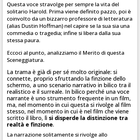
Questa voce stravolge per sempre la vita del
solitario Harold. Prima viene definito pazzo, poi è
coinvolto da un bizzarro professore di letteratura
(alias Dustin Hoffman) nel capire se la sua sia una
commedia o tragedia; infine si libera dalla sua
stessa paura.
Eccoci al punto, analizziamo il Merito di questa
Sceneggiatura.
La trama è già di per sé molto originale: si
connette, proprio sfruttando la finzione dello
schermo, a uno scenario narrativo in bilico tra il
realistico e il surreale. In bilico perché una voce
narrante è uno strumento frequente in un film,
ma, nel momento in cui questa si rivolge al film
stesso, nel momento in cui è nel film che viene
scritto il libro, lì
si disperde la distinzione tra
realtà e finzione
.
La narrazione solitamente si rivolge allo