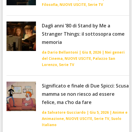
Filosofia
,
NUOVE USCITE
,
Serie TV
Dagli anni ’80 di Stand by Me a
Stranger Things: il sottosopra come
memoria
da
Dario Bellantoni
|
Giu 8, 2026
|
Nei generi
del Cinema
,
NUOVE USCITE
,
Palazzo San
Lorenzo
,
Serie TV
Significato e finale di Due Spicci: Scusa
mamma se non riesco ad essere
felice, ma c’ho da fare
da
Salvatore Gucciardo
|
Giu 5, 2026
|
Anime e
Animazione
,
NUOVE USCITE
,
Serie TV
,
Suolo
Italiano