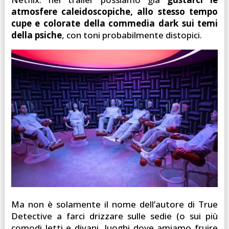
atmosfere caleidoscopiche, allo stesso tempo
cupe e colorate della commedia dark sui temi
della psiche
, con toni probabilmente distopici.
Ma non è solamente il nome dell’autore di True
Detective a farci drizzare sulle sedie (o sui più
comodi letti e divani, luoghi dove amiamo fruire