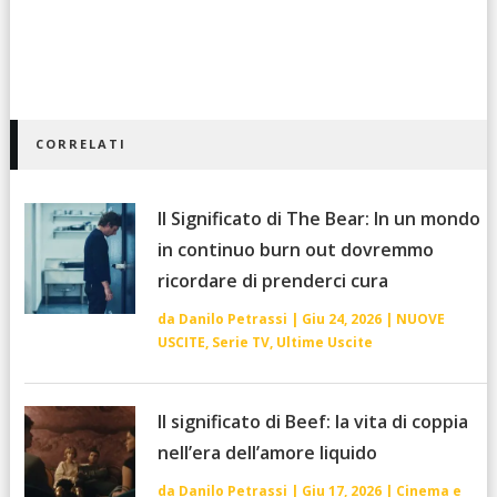
CORRELATI
Il Significato di The Bear: In un mondo
in continuo burn out dovremmo
ricordare di prenderci cura
da
Danilo Petrassi
|
Giu 24, 2026
|
NUOVE
USCITE
,
Serie TV
,
Ultime Uscite
Il significato di Beef: la vita di coppia
nell’era dell’amore liquido
da
Danilo Petrassi
|
Giu 17, 2026
|
Cinema e