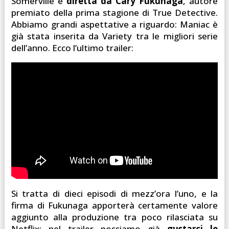
Somerville e
diretta da Cary Fukunaga
, autore
premiato della prima stagione di True Detective.
Abbiamo grandi aspettative a riguardo: Maniac è
già stata inserita da Variety tra le migliori serie
dell’anno. Ecco l’ultimo trailer:
Si tratta di dieci episodi di mezz’ora l’uno, e la
firma di Fukunaga apporterà certamente valore
aggiunto alla produzione tra poco rilasciata su
Netflix: nel trailer possiamo già
gustarci le