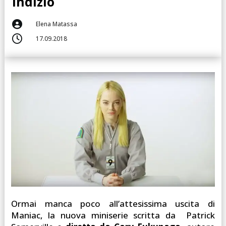
indizio

Elena Matassa

17.09.2018
Ormai manca poco all’attesissima uscita di
Maniac, la nuova miniserie scritta da Patrick