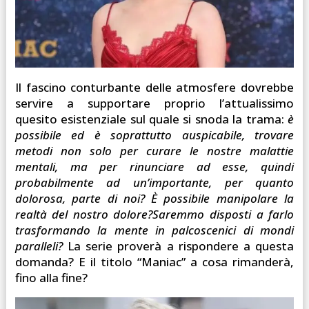
Il fascino conturbante delle atmosfere dovrebbe
servire a supportare proprio l’attualissimo
quesito esistenziale sul quale si snoda la trama:
è
possibile ed è soprattutto auspicabile, trovare
metodi non solo per curare le nostre malattie
mentali, ma per rinunciare ad esse, quindi
probabilmente ad un’importante, per quanto
dolorosa, parte di noi? È possibile manipolare la
realtà del nostro dolore?Saremmo disposti a farlo
trasformando la mente in palcoscenici di mondi
paralleli?
La serie proverà a rispondere a questa
domanda? E il titolo “Maniac” a cosa rimanderà,
fino alla fine?