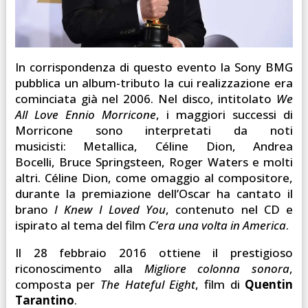
In corrispondenza di questo evento la Sony BMG
pubblica un album-tributo la cui realizzazione era
cominciata già nel 2006. Nel disco, intitolato
We
All Love Ennio Morricone
, i maggiori successi di
Morricone sono interpretati da noti
musicisti: Metallica, Céline Dion, Andrea
Bocelli, Bruce Springsteen, Roger Waters e molti
altri. Céline Dion, come omaggio al compositore,
durante la premiazione dell’Oscar ha cantato il
brano
I Knew I Loved You
, contenuto nel CD e
ispirato al tema del film
C’era una volta in America
.
Il 28 febbraio 2016 ottiene il prestigioso
riconoscimento alla
Migliore colonna sonora
,
composta per
The Hateful Eight
, film di
Quentin
Tarantino
.