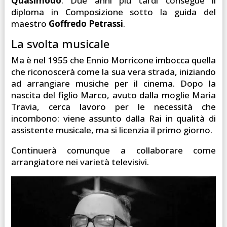
Quasimodo
. Due anni più tardi consegue il
diploma in Composizione sotto la guida del
maestro
Goffredo Petrassi
.
La svolta musicale
Ma è nel 1955 che Ennio Morricone imbocca quella
che riconoscerà come la sua vera strada, iniziando
ad arrangiare musiche per il cinema. Dopo la
nascita del figlio Marco, avuto dalla moglie Maria
Travia, cerca lavoro per le necessità che
incombono: viene assunto dalla Rai in qualità di
assistente musicale, ma si licenzia il primo giorno.
Continuerà comunque a collaborare come
arrangiatore nei varietà televisivi.