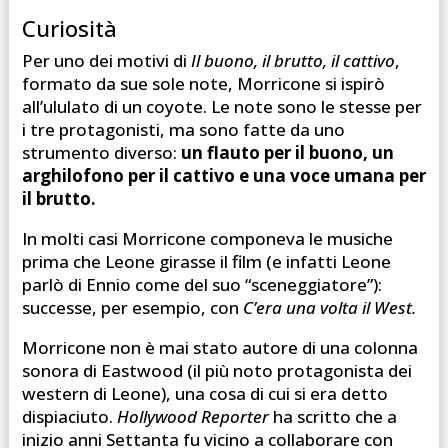
Curiosità
Per uno dei motivi di
Il buono, il brutto, il catti
vo
,
formato da sue sole note, Morricone si ispirò
all’ululato di un coyote. Le note sono le stesse per
i tre protagonisti, ma sono fatte da uno
strumento diverso:
un flauto per il buono, un
arghilofono per il cattivo e una voce umana per
il brutto.
In molti casi Morricone componeva le musiche
prima che Leone girasse il film (e infatti Leone
parlò di Ennio come del suo “sceneggiatore”):
successe, per esempio, con
C’era una volta il West.
Morricone non è mai stato autore di una colonna
sonora di Eastwood (il più noto protagonista dei
western di Leone), una cosa di cui si era detto
dispiaciuto.
Hollywood Reporter
ha scritto che a
inizio anni Settanta fu vicino a collaborare con