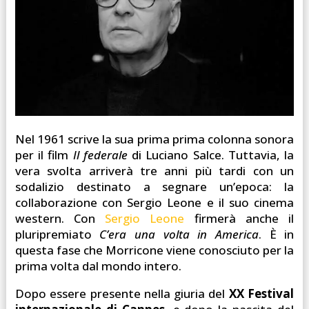
Nel 1961 scrive la sua prima prima colonna sonora
per il film
Il federale
di Luciano Salce. Tuttavia, la
vera svolta arriverà tre anni più tardi con un
sodalizio destinato a segnare un’epoca: la
collaborazione con Sergio Leone e il suo cinema
western. Con
Sergio Leone
firmerà anche il
pluripremiato
C’era una volta in America
. È in
questa fase che Morricone viene conosciuto per la
prima volta dal mondo intero.
Dopo essere presente nella giuria del
XX Festival