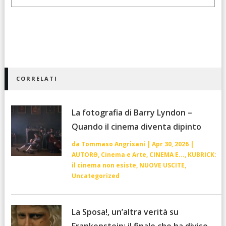
CORRELATI
La fotografia di Barry Lyndon –
Quando il cinema diventa dipinto
da
Tommaso Angrisani
|
Apr 30, 2026
|
AUTORƏ
,
Cinema e Arte
,
CINEMA E...
,
KUBRICK:
il cinema non esiste
,
NUOVE USCITE
,
Uncategorized
La Sposa!, un’altra verità su