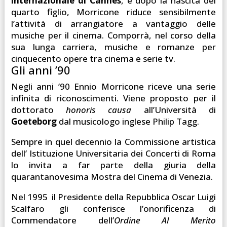
internazionale di Cannes
, e dopo la nascita del
quarto figlio, Morricone riduce sensibilmente
l’attività di arrangiatore a vantaggio delle
musiche per il cinema. Comporrà, nel corso della
sua lunga carriera, musiche e romanze per
cinquecento opere tra cinema e serie tv.
Gli anni ’90
Negli anni ’90 Ennio Morricone riceve una serie
infinita di riconoscimenti. Viene proposto per il
dottorato
honoris causa
all’Università di
Goeteborg
dal musicologo inglese Philip Tagg.
Sempre in quel decennio la Commissione artistica
dell’ Istituzione Universitaria dei Concerti di Roma
lo invita a far parte della giuria della
quarantanovesima Mostra del Cinema di Venezia.
Nel 1995 il Presidente della Repubblica Oscar Luigi
Scalfaro gli conferisce l’onorificenza di
Commendatore dell’
Ordine Al Merito