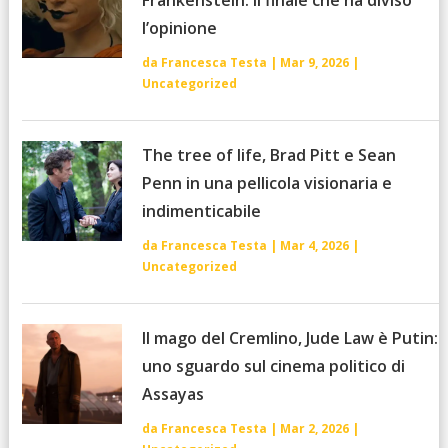
Frankenstein: il finale che ha diviso
l’opinione
da
Francesca Testa
|
Mar 9, 2026
|
Uncategorized
The tree of life, Brad Pitt e Sean
Penn in una pellicola visionaria e
indimenticabile
da
Francesca Testa
|
Mar 4, 2026
|
Uncategorized
Il mago del Cremlino, Jude Law è Putin:
uno sguardo sul cinema politico di
Assayas
da
Francesca Testa
|
Mar 2, 2026
|