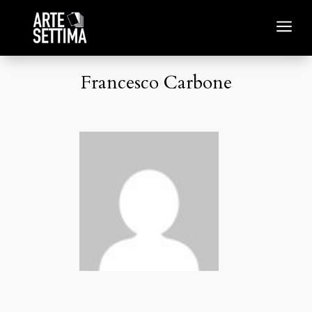
a
Francesco Carbone
Francesco Carbone