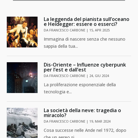
La leggenda del pianista sull’oceano
e Heidegger: essere o esserci?
DA
FRANCESCO CARBONE
|
15, APR 2025
Immagina di nascere senza che nessuno
sappia della tua...
Dis-Oriente – Influenze cyberpunk
per l’est e dall’est
DA
FRANCESCO CARBONE
|
24, GIU 2024
La proliferazione esponenziale della
tecnologia e...
La società della neve: tragedia o
miracolo?
DA
FRANCESCO CARBONE
|
19, MAR 2024
Cosa successe nelle Ande nel 1972, dopo
che un aereo si...