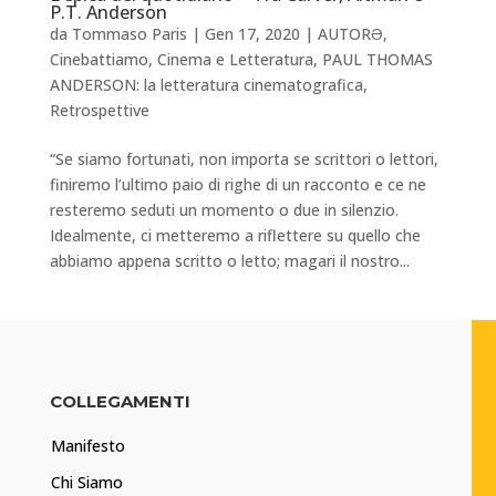
P.T. Anderson
da
Tommaso Paris
|
Gen 17, 2020
|
AUTORƏ
,
Cinebattiamo
,
Cinema e Letteratura
,
PAUL THOMAS
ANDERSON: la letteratura cinematografica
,
Retrospettive
“Se siamo fortunati, non importa se scrittori o lettori,
finiremo l’ultimo paio di righe di un racconto e ce ne
resteremo seduti un momento o due in silenzio.
Idealmente, ci metteremo a riflettere su quello che
abbiamo appena scritto o letto; magari il nostro...
COLLEGAMENTI
Manifesto
Chi Siamo