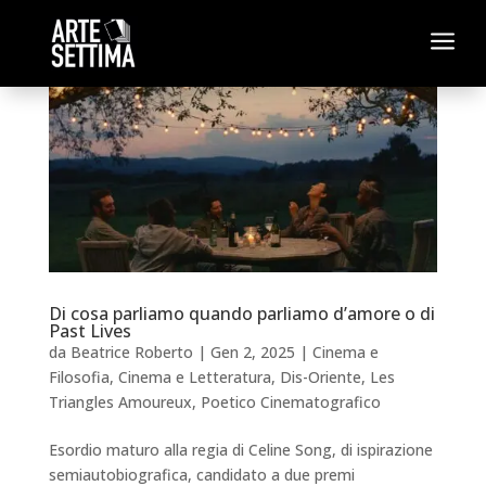
a
Di cosa parliamo quando parliamo d’amore o di
Past Lives
da
Beatrice Roberto
|
Gen 2, 2025
|
Cinema e
Filosofia
,
Cinema e Letteratura
,
Dis-Oriente
,
Les
Triangles Amoureux
,
Poetico Cinematografico
Esordio maturo alla regia di Celine Song, di ispirazione
semiautobiografica, candidato a due premi