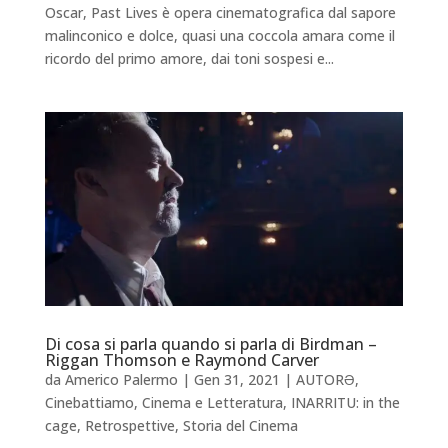
Oscar, Past Lives è opera cinematografica dal sapore
malinconico e dolce, quasi una coccola amara come il
ricordo del primo amore, dai toni sospesi e...
Di cosa si parla quando si parla di Birdman –
Riggan Thomson e Raymond Carver
da
Americo Palermo
|
Gen 31, 2021
|
AUTORƏ
,
Cinebattiamo
,
Cinema e Letteratura
,
INARRITU: in the
cage
,
Retrospettive
,
Storia del Cinema