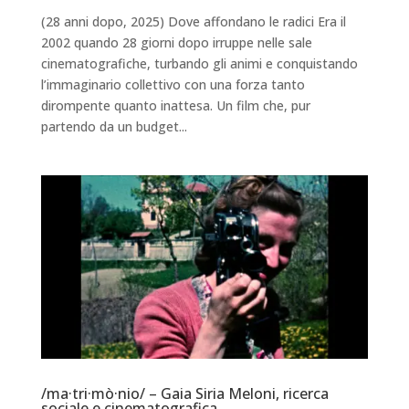
(28 anni dopo, 2025) Dove affondano le radici Era il
2002 quando 28 giorni dopo irruppe nelle sale
cinematografiche, turbando gli animi e conquistando
l’immaginario collettivo con una forza tanto
dirompente quanto inattesa. Un film che, pur
partendo da un budget...
/ma·tri·mò·nio/ – Gaia Siria Meloni, ricerca
sociale e cinematografica