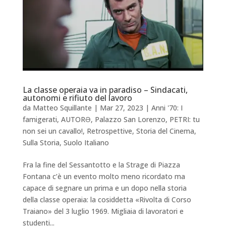
La classe operaia va in paradiso – Sindacati,
autonomi e rifiuto del lavoro
da
Matteo Squillante
|
Mar 27, 2023
|
Anni '70: I
famigerati
,
AUTORƏ
,
Palazzo San Lorenzo
,
PETRI: tu
non sei un cavallo!
,
Retrospettive
,
Storia del Cinema
,
Sulla Storia
,
Suolo Italiano
Fra la fine del Sessantotto e la Strage di Piazza
Fontana c’è un evento molto meno ricordato ma
capace di segnare un prima e un dopo nella storia
della classe operaia: la cosiddetta «Rivolta di Corso
Traiano» del 3 luglio 1969. Migliaia di lavoratori e
studenti...