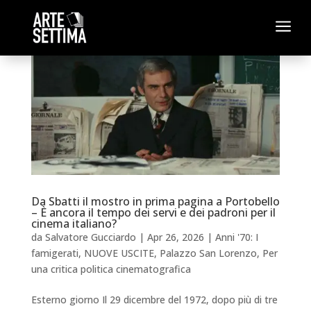
a
Da Sbatti il mostro in prima pagina a Portobello
– È ancora il tempo dei servi e dei padroni per il
cinema italiano?
da
Salvatore Gucciardo
|
Apr 26, 2026
|
Anni '70: I
famigerati
,
NUOVE USCITE
,
Palazzo San Lorenzo
,
Per
una critica politica cinematografica
Esterno giorno Il 29 dicembre del 1972, dopo più di tre