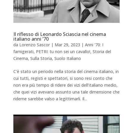
Il riflesso di Leonardo Sciascia nel cinema
italiano anni ’70
da
Lorenzo Sascor
|
Mar 29, 2023
|
Anni '70: I
famigerati
,
PETRI: tu non sei un cavallo!
,
Storia del
Cinema
,
Sulla Storia
,
Suolo Italiano
C’è stato un periodo nella storia del cinema italiano, in
cui tutti, registi e spettatori, si sono resi conto che
non era più tempo di ridere dei vizi dell’italiano medio,
che quei vizi avevano assunto una tale dimensione che
riderne sarebbe valso a legittimarli. Il...