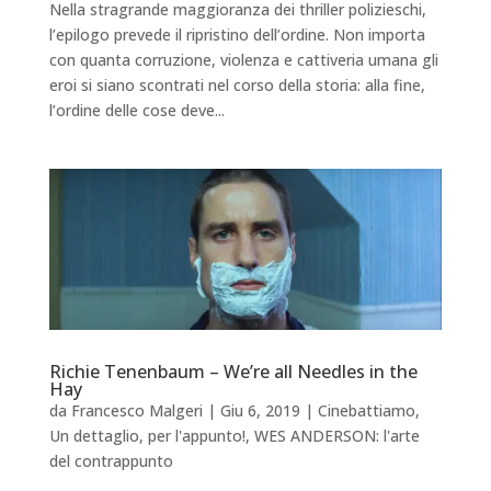
Nella stragrande maggioranza dei thriller polizieschi,
l’epilogo prevede il ripristino dell’ordine. Non importa
con quanta corruzione, violenza e cattiveria umana gli
eroi si siano scontrati nel corso della storia: alla fine,
l’ordine delle cose deve...
Richie Tenenbaum – We’re all Needles in the
Hay
da
Francesco Malgeri
|
Giu 6, 2019
|
Cinebattiamo
,
Un dettaglio, per l'appunto!
,
WES ANDERSON: l'arte
del contrappunto