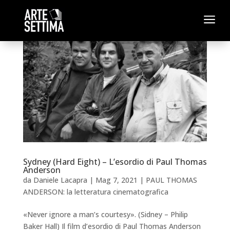
a
Sydney (Hard Eight) – L’esordio di Paul Thomas
Anderson
da
Daniele Lacapra
|
Mag 7, 2021
|
PAUL THOMAS
ANDERSON: la letteratura cinematografica
«Never ignore a man’s courtesy». (Sidney – Philip
Baker Hall) Il film d’esordio di Paul Thomas Anderson