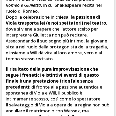
Romeo e Giulietta
, in cui Shakespeare recita nel
ruolo di Romeo.
Dopo la celebrazione in chiesa,
la passione di
Viola trasporta lei (e noi spettatori) nel teatro
,
dove si viene a sapere che l’attore scelto per
interpretare Giulietta non può recitare.
Assecondando il suo sogno più intimo, la giovane
si cala nel ruolo della protagonista della tragedia,
e insieme a Will dà vita al loro amore, vero e al
tempo stesso recitato.
Il risultato della pura improvvisazione che
segue i frenetici e istintivi eventi di questo
finale è una prestazione trionfale senza
precedenti
: di fronte alla passione autentica e
spontanea di Viola e Will, il pubblico è
intimamente scosso, così come lo spettatore.
Il salvataggio di Viola a opera della regina non può
annullare il matrimonio con Wessex, ma