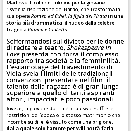
Marlowe. Il colpo di fulmine per la giovane
risveglia l’ispirazione del Bardo, che trasforma la
sua opera
Romeo ed Ethel, la figlia del Pirata
in una
storia più drammatica
, il nucleo della celebre
tragedia
Romeo e Giulietta.
Soffermandosi sul divieto per le donne
di recitare a teatro,
Shakespeare in
Love
presenta con forza il complesso
rapporto tra società e la femminilità.
L’escamotage del travestimento di
Viola svela i limiti delle tradizionali
convenzioni presentate nel film: il
talento della ragazza è di gran lunga
superiore a quello di tanti aspiranti
attori, impacciati e poco passionali.
Invece, la giovane donna è impulsiva, soffre le
restrizioni dell’epoca e lo stesso matrimonio che
incombe su di lei è vissuto come una prigione,
dalla quale solo l’amore per Will potrà farla