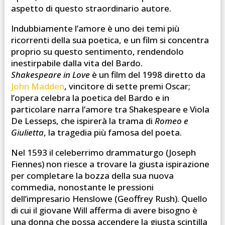
aspetto di questo straordinario autore.
Indubbiamente l’amore è uno dei temi più
ricorrenti della sua poetica, e un film si concentra
proprio su questo sentimento, rendendolo
inestirpabile dalla vita del Bardo.
Shakespeare in Love
è un film del 1998 diretto da
John Madden
, vincitore di sette premi Oscar;
l’opera celebra la poetica del Bardo e in
particolare narra l’amore tra Shakespeare e Viola
De Lesseps, che ispirerà la trama di
Romeo e
Giulietta
, la tragedia più famosa del poeta.
Nel 1593 il celeberrimo drammaturgo (Joseph
Fiennes) non riesce a trovare la giusta ispirazione
per completare la bozza della sua nuova
commedia, nonostante le pressioni
dell’impresario Henslowe (Geoffrey Rush). Quello
di cui il giovane Will afferma di avere bisogno è
una donna che possa accendere la giusta scintilla