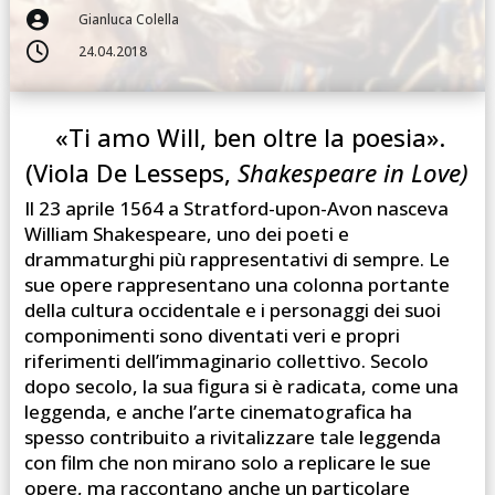

Gianluca Colella

24.04.2018
«Ti amo Will, ben oltre la poesia».
(Viola De Lesseps,
Shakespeare in Love)
Il 23 aprile 1564 a Stratford-upon-Avon nasceva
William Shakespeare, uno dei poeti e
drammaturghi più rappresentativi di sempre. Le
sue opere rappresentano una colonna portante
della cultura occidentale e i personaggi dei suoi
componimenti sono diventati veri e propri
riferimenti dell’immaginario collettivo. Secolo
dopo secolo, la sua figura si è radicata, come una
leggenda, e anche l’arte cinematografica ha
spesso contribuito a rivitalizzare tale leggenda
con film che non mirano solo a replicare le sue
opere, ma raccontano anche un particolare