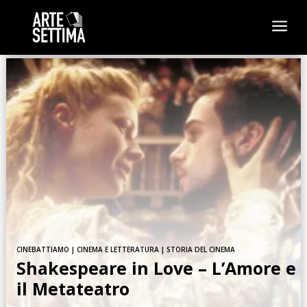
a
CINEBATTIAMO
|
CINEMA E LETTERATURA
|
STORIA DEL CINEMA
Shakespeare in Love – L’Amore e
il Metateatro