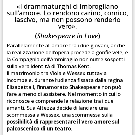
«I drammaturghi ci imbrogliano
sull’amore. Lo rendono carino, comico,
lascivo, ma non possono renderlo
vero».
(
Shakespeare in Love
)
Parallelamente all’amore tra i due giovani, anche
la realizzazione dell’opera procede a gonfie vele, e
la Compagnia dell’Ammiraglio non nutre sospetti
sulla vera identità di Thomas Kent.
Il matrimonio tra Viola e Wessex tuttavia
incombe e, durante l’udienza fissata dalla regina
Elisabetta I, l’innamorato Shakespeare non può
fare a meno di assistere. Nel momento in cui lo
riconosce e comprende la relazione tra i due
amanti, Sua Altezza decide di lanciare una
scommessa a Wessex, una scommessa sulla
possibilità di rappresentare il vero amore sul
palcoscenico di un teatro
.