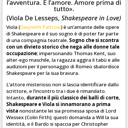
l’avventura. E l’amore. Amore prima di
tutto».
(Viola De Lesseps,
Shakespeare in Love)
Viola (
Gwyneth Paltrow
) è un’amante delle opere
di Shakespeare e il suo sogno è di poter far parte
di una compagnia teatrale.
Sogno che si scontra
con un divieto storico che nega alle donne tale
occupazione
; impersonando Thomas Kent, suo
alter-ego maschile, la ragazza aggira il tabù e alle
audizioni per il personaggio di Romeo sbalordisce
Shakespeare per la sua bravura.
L’attore misterioso non si lascia identificare dallo
scrittore, e l’incontro tra i due è rimandato.
Intanto,
durante il più classico dei balli di corte,
Shakespeare e Viola si innamorano a prima
vista
nonostante lei sia promessa sposa di Lord
Wessex (Colin Firth); questi domanda a Will la sua
identità, e il Bardo si spaccia per Christopher