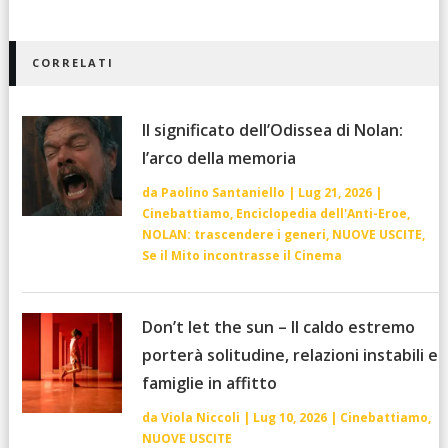
CORRELATI
Il significato dell’Odissea di Nolan:
l’arco della memoria
da
Paolino Santaniello
|
Lug 21, 2026
|
Cinebattiamo
,
Enciclopedia dell'Anti-Eroe
,
NOLAN: trascendere i generi
,
NUOVE USCITE
,
Se il Mito incontrasse il Cinema
Don’t let the sun – Il caldo estremo
porterà solitudine, relazioni instabili e
famiglie in affitto
da
Viola Niccoli
|
Lug 10, 2026
|
Cinebattiamo
,
NUOVE USCITE