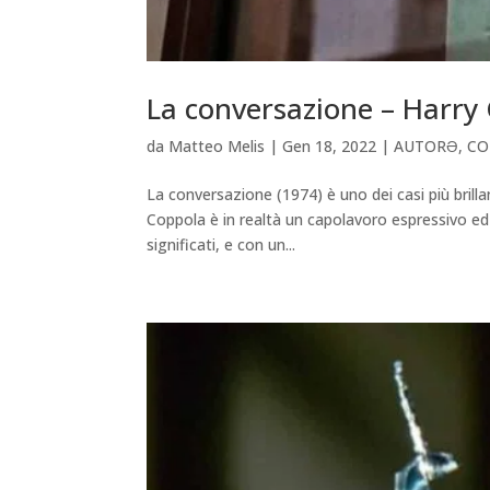
La conversazione – Harry
da
Matteo Melis
|
Gen 18, 2022
|
AUTORƏ
,
CO
La conversazione (1974) è uno dei casi più brilla
Coppola è in realtà un capolavoro espressivo ed 
significati, e con un...