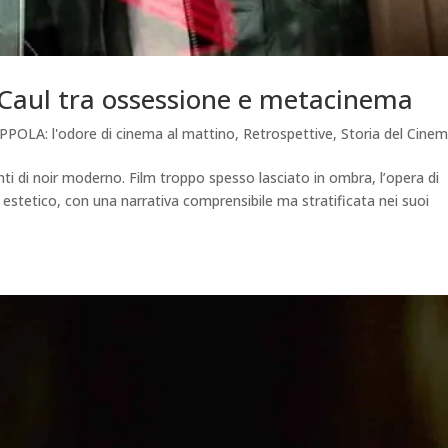
 Caul tra ossessione e metacinema
PPOLA: l'odore di cinema al mattino
,
Retrospettive
,
Storia del Cine
nti di noir moderno. Film troppo spesso lasciato in ombra, l’opera di
estetico, con una narrativa comprensibile ma stratificata nei suoi