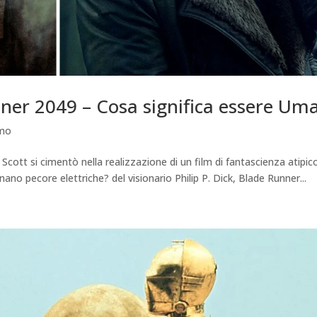
ner 2049 – Cosa significa essere Um
amo
ey Scott si cimentò nella realizzazione di un film di fantascienza atipic
no pecore elettriche? del visionario Philip P. Dick, Blade Runner...