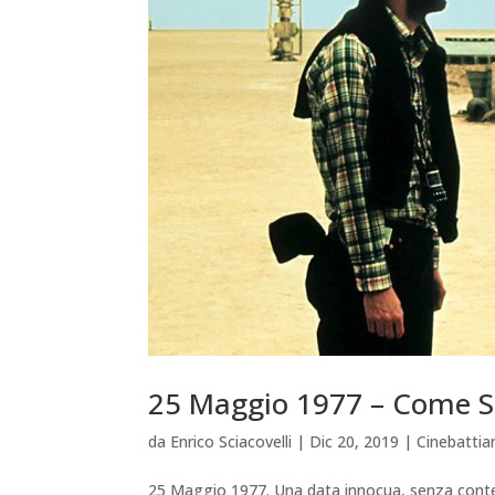
25 Maggio 1977 – Come S
da
Enrico Sciacovelli
|
Dic 20, 2019
|
Cinebatti
25 Maggio 1977. Una data innocua, senza contes