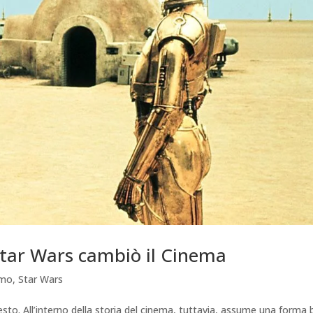
tar Wars cambiò il Cinema
amo
,
Star Wars
to. All’interno della storia del cinema, tuttavia, assume una forma 