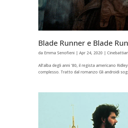
Blade Runner e Blade Run
da
Emma Senofieni
|
Apr 24, 2020
|
Cinebatti
All’alba degli anni ’80, il regista americano Ridl
complesso. Tratto dal romanzo Gli androidi sogna