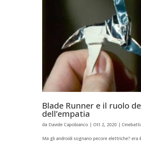
Blade Runner e il ruolo de
dell’empatia
da
Davide Capobianco
|
Ott 2, 2020
|
Cinebatt
Ma gli androidi sognano pecore elettriche? era il