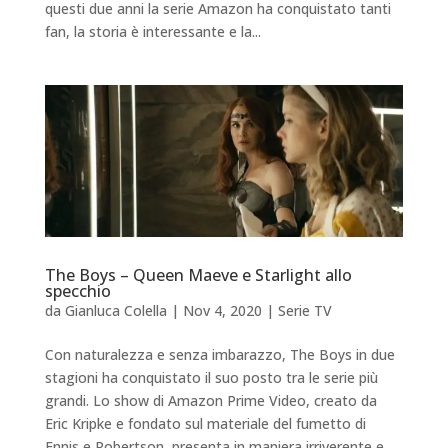
questi due anni la serie Amazon ha conquistato tanti
fan, la storia è interessante e la...
The Boys – Queen Maeve e Starlight allo
specchio
da
Gianluca Colella
|
Nov 4, 2020
|
Serie TV
Con naturalezza e senza imbarazzo, The Boys in due
stagioni ha conquistato il suo posto tra le serie più
grandi. Lo show di Amazon Prime Video, creato da
Eric Kripke e fondato sul materiale del fumetto di
Ennis e Robertson, presenta in maniera irriverente e