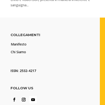
sanguigna...
COLLEGAMENTI
Manifesto
Chi Siamo
ISSN: 2532-4217
FOLLOW US