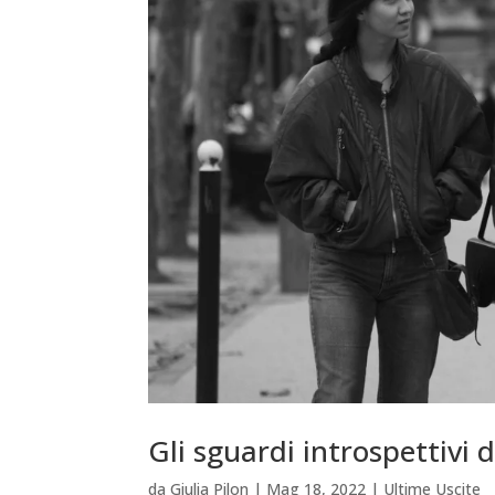
Gli sguardi introspettivi d
da
Giulia Pilon
|
Mag 18, 2022
|
Ultime Uscite