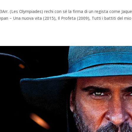
13Arr. (Les Olympiades) rechi con sé la firma di un regista come Jaqu
n – Una nuova vita (2015), Il Profeta (2009), Tutti i battiti del mio