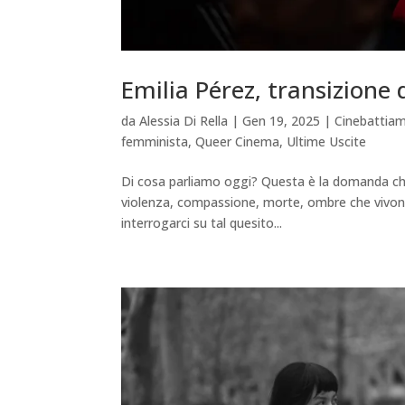
Emilia Pérez, transizione 
da
Alessia Di Rella
|
Gen 19, 2025
|
Cinebattia
femminista
,
Queer Cinema
,
Ultime Uscite
Di cosa parliamo oggi? Questa è la domanda ch
violenza, compassione, morte, ombre che vivono
interrogarci su tal quesito...