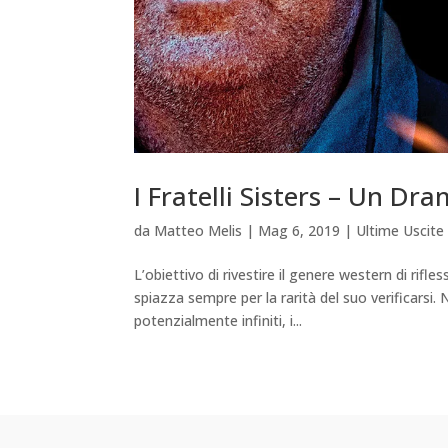
I Fratelli Sisters – Un 
da
Matteo Melis
|
Mag 6, 2019
|
Ultime Uscite
L’obiettivo di rivestire il genere western di ri
spiazza sempre per la rarità del suo verificarsi.
potenzialmente infiniti, i...