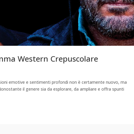
Dramma Western Crepuscolare
flessioni emotive e sentimenti profondi non è certamente nuovo, ma
 Nonostante il genere sia da esplorare, da ampliare e offra spunti