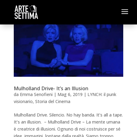
a
Mulholland Drive- It’s an Illusion
da
Emma Senofieni
|
Mag 6, 2019
|
LYNCH: il punk
visionario
,
Storia del Cinema
Mulholland Drive. Silencio. No hay banda. It’s all a tape.
It’s an illusion. – Mulholland Drive – La mente umana
è creatrice di illusioni. Ognuno di noi costruisce per sé
idee, immagini, lontane dalla realtà. Siamo troppo