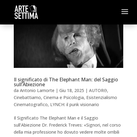
a
Il significato di The Elephant Man: del Saggio
sull’Abiezione
da
Antonio Lamorte
|
Giu 18, 2025
|
AUTORƏ
,
Cinebattiamo
,
Cinema e Psicologia
,
Esistenzialismo
Cinematografico
,
LYNCH: il punk visionario
Il Significato The Elephant Man e il Saggio
sull’Abiezione Dr. Frederick Treves: «Signori, nel corso
della mia professione ho dovuto vedere molte orribili