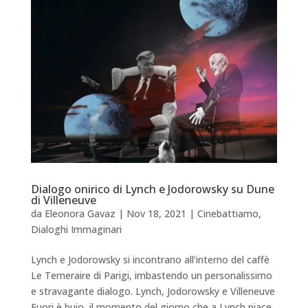
Dialogo onirico di Lynch e Jodorowsky su Dune
di Villeneuve
da
Eleonora Gavaz
|
Nov 18, 2021
|
Cinebattiamo
,
Dialoghi Immaginari
Lynch e Jodorowsky si incontrano all’interno del caffè
Le Temeraire di Parigi, imbastendo un personalissimo
e stravagante dialogo. Lynch, Jodorowsky e Villeneuve
Fuori è buio, il momento del giorno che a Lynch piace